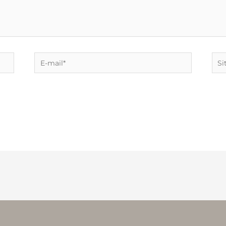
E-
Site
mail*