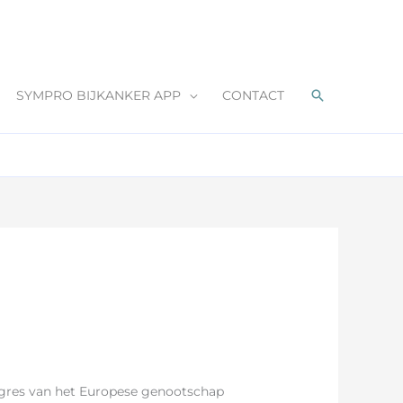
Zoeken
SYMPRO BIJKANKER APP
CONTACT
ngres van het Europese genootschap