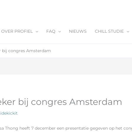
OVER PROFIEL
FAQ
NIEUWS
CHILL STUDIE
r bij congres Amsterdam
eker bij congres Amsterdam
sidekickit
sa Thong heeft 7 december een presentatie gegeven op het co