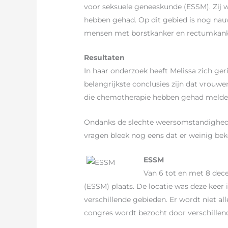
voor seksuele geneeskunde (ESSM). Zij 
hebben gehad. Op dit gebied is nog nau
mensen met borstkanker en rectumkank
Resultaten
In haar onderzoek heeft Melissa zich g
belangrijkste conclusies zijn dat vrou
die chemotherapie hebben gehad melden 
Ondanks de slechte weersomstandigheden 
vragen bleek nog eens dat er weinig beken
ESSM
Van 6 tot en met 8 dec
(ESSM) plaats. De locatie was deze ke
verschillende gebieden. Er wordt niet a
congres wordt bezocht door verschillen