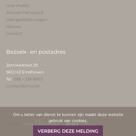
Over Profiel
Arts aan het woord
Veel gestelde vragen
Nieuws
Contact
Bezoek- en postadres
Zernikestraat 29
5612 HZ Eindhoven
Tel:
088 – 234 6803
Contactformulier
Om u beter van dienst te kunnen zijn maakt deze website
gebruik van cookies.
© 2026
VERBERG DEZE MELDING