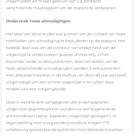
vragenlijsten en maakt gebruik van c.q. probeert
verschillende maatregelen om de respons te verbeteren.
Onderzoek twee uitnodigingen
Het doel van deze studie was primair om de invloed van twee
methoden van uitnodiging te bestuderen op de respons. Het
tweede doel was om de voorkeur van presentatie van de
vragenlijst te onderzoeken (papier of internet), in het
bijzonder onder oudere patiënten. Voor het testen van de
twee verschillende uitnodigingen werden 3.406 patiënten
met dikkedarmkanker in de leeftijd van 18 en 85 jaar per brief
uitgenodigd om een online vragenlijst in te vullen door
middel van een toegangscode.
Daarin werd tevens aangegeven dat er een papieren
vragenlijst opgevraagd kon worden via een bijgeleverde
antwoordkaart (optie: ‘papieren vragenlijst opvragen’). In
tegenstelling met voorgaande procedure kregen 179
willekeurig geselecteerde patiënten met dikkedarmkanker