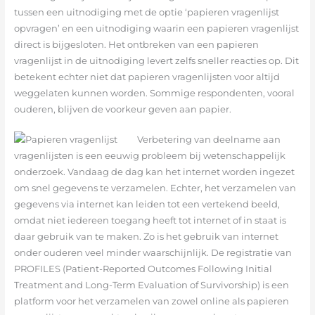
tussen een uitnodiging met de optie ‘papieren vragenlijst
opvragen’ en een uitnodiging waarin een papieren vragenlijst
direct is bijgesloten. Het ontbreken van een papieren
vragenlijst in de uitnodiging levert zelfs sneller reacties op. Dit
betekent echter niet dat papieren vragenlijsten voor altijd
weggelaten kunnen worden. Sommige respondenten, vooral
ouderen, blijven de voorkeur geven aan papier.
Verbetering van deelname aan
vragenlijsten is een eeuwig probleem bij wetenschappelijk
onderzoek. Vandaag de dag kan het internet worden ingezet
om snel gegevens te verzamelen. Echter, het verzamelen van
gegevens via internet kan leiden tot een vertekend beeld,
omdat niet iedereen toegang heeft tot internet of in staat is
daar gebruik van te maken. Zo is het gebruik van internet
onder ouderen veel minder waarschijnlijk. De registratie van
PROFILES (Patient-Reported Outcomes Following Initial
Treatment and Long-Term Evaluation of Survivorship) is een
platform voor het verzamelen van zowel online als papieren