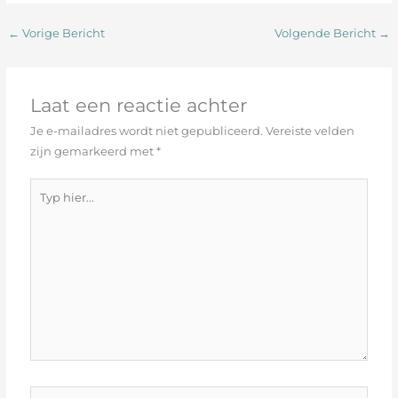
←
Vorige Bericht
Volgende Bericht
→
Laat een reactie achter
Je e-mailadres wordt niet gepubliceerd.
Vereiste velden
zijn gemarkeerd met
*
Typ
hier...
Naam*