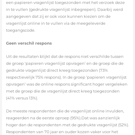
een papieren vragenlijst toegezonden met het verzoek deze
in te vullen (gedrukte vragenlijst inbegrepen). Daarbij werd
aangegeven dat zij er ook voor kunnen kiezen om de
vragenlijst online in te vullen via de meegeleverde
toegangscode.
Geen verschil respons
Uit de resultaten blijkt dat de respons niet verschilde tussen
de groep ‘papieren vragenlijst opvragen’ en de groep die de
gedrukte vragenlijst direct kreeg toegezonden (73%
respectievelijk 75% respons). In de groep ‘papieren vragenlijst
opvragen’ was de online respons significant hoger vergeleken
met de groep die de vragenlijst direct kreeg toegezonden
(41% versus 13%).
De meeste respondenten die de vragenlijst online invulden,
reageerden na de eerste oproep (95%).Dat was aanzienlijk
hoger dan de respondenten met de gedrukte vragenlijst (52%).
Respondenten van 70 jaar en ouder kozen vaker voor het