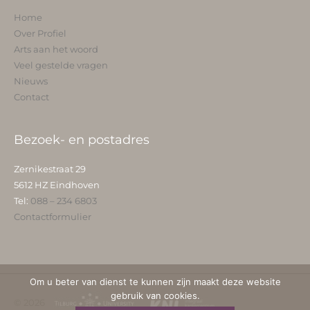
Home
Over Profiel
Arts aan het woord
Veel gestelde vragen
Nieuws
Contact
Bezoek- en postadres
Zernikestraat 29
5612 HZ Eindhoven
Tel:
088 – 234 6803
Contactformulier
Om u beter van dienst te kunnen zijn maakt deze website
gebruik van cookies.
© 2026