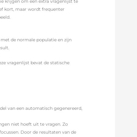
e krijgen om een extra vragenlijst te
ef kort, maar wordt frequenter
eeld.
n met de normale populatie en zijn
sult.
ze vragenlijst bevat de statische
iddel van een automatisch gegenereerd,
gen niet hoeft uit te vragen. Zo
 focussen. Door de resultaten van de