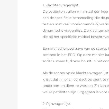
1. Klachtenvragenlijst
De patiënten vullen minimaal één keer 
aan de specifieke behandeling die de pa
te zien met veel voorkomende bijwerkin
dynamische vragenlijst. De klachten d
die bij het specifieke middel beschrev
Een grafische weergave van de scores is
bestand in het EPD. Op deze manier kan
zodat u meer tijd over houdt in het con
Als de scores op de klachtenvragenlijst
krijgt dat hij of zij contact op dient t
ondernomen dient te worden. Zo kan er
welke patiënten zijn uitgegaan is voor
2. Pijnvragenlijst