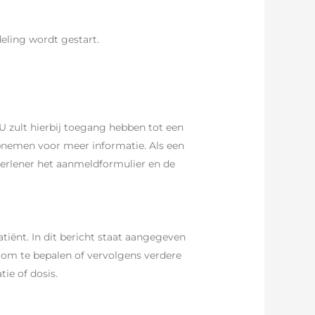
eling wordt gestart.
U zult hierbij toegang hebben tot een
pnemen voor meer informatie. Als een
verlener het aanmeldformulier en de
tiënt. In dit bericht staat aangegeven
k om te bepalen of vervolgens verdere
ie of dosis.