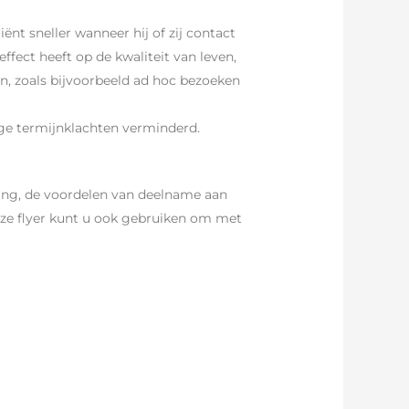
nt sneller wanneer hij of zij contact
ffect heeft op de kwaliteit van leven,
en, zoals bijvoorbeeld ad hoc bezoeken
nge termijnklachten verminderd.
king, de voordelen van deelname aan
eze flyer kunt u ook gebruiken om met