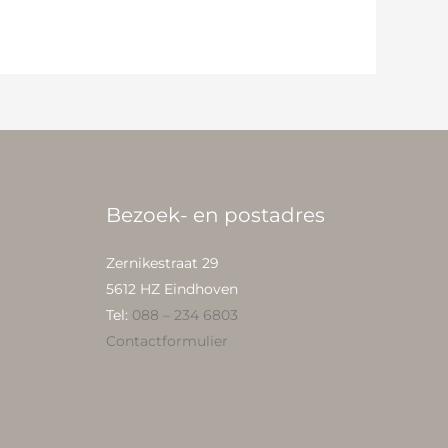
Bezoek- en postadres
Zernikestraat 29
5612 HZ Eindhoven
Tel:
088 – 234 6803
Contactformulier