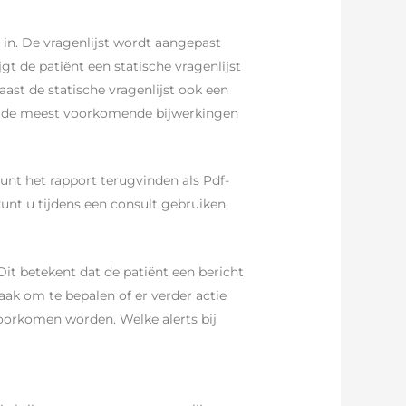
 in. De vragenlijst wordt aangepast
gt de patiënt een statische vragenlijst
aast de statische vragenlijst ook een
van de meest voorkomende bijwerkingen
kunt het rapport terugvinden als Pdf-
unt u tijdens een consult gebruiken,
Dit betekent dat de patiënt een bericht
taak om te bepalen of er verder actie
oorkomen worden. Welke alerts bij