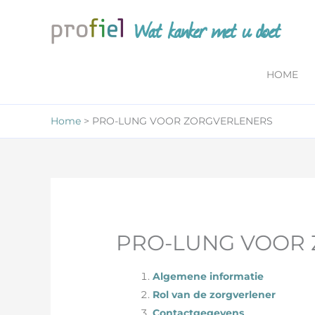
Ga
Wat kanker met u doet
naar
de
inhoud
HOME
Home
PRO-LUNG VOOR ZORGVERLENERS
PRO-LUNG VOOR
Algemene informatie
Rol van de zorgverlener
Contactgegevens