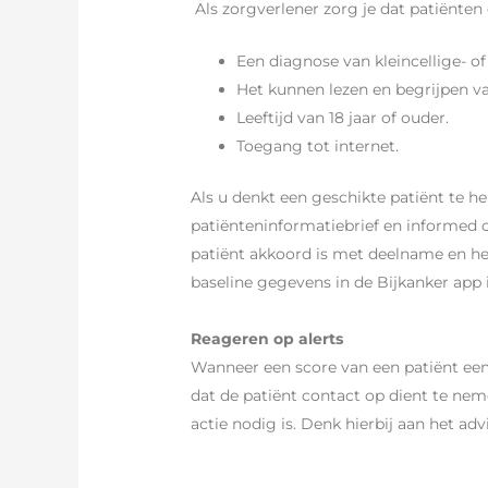
Als zorgverlener zorg je dat patiënten 
Een diagnose van kleincellige- o
Het kunnen lezen en begrijpen va
Leeftijd van 18 jaar of ouder.
Toegang tot internet.
Als u denkt een geschikte patiënt te h
patiënteninformatiebrief en informed
patiënt akkoord is met deelname en he
baseline gegevens in de Bijkanker app i
Reageren op alerts
Wanneer een score van een patiënt een 
dat de patiënt contact op dient te nem
actie nodig is. Denk hierbij aan het a