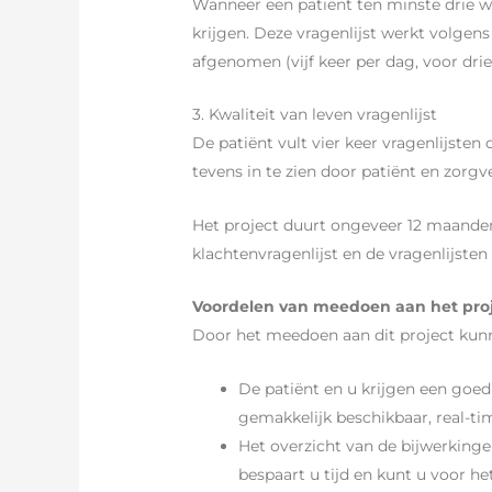
Wanneer een patiënt ten minste drie we
krijgen. Deze vragenlijst werkt volgen
afgenomen (vijf keer per dag, voor dri
3. Kwaliteit van leven vragenlijst
De patiënt vult vier keer vragenlijsten
tevens in te zien door patiënt en zorg
Het project duurt ongeveer 12 maanden. 
klachtenvragenlijst en de vragenlijsten 
Voordelen van meedoen aan het pro
Door het meedoen aan dit project kunn
De patiënt en u krijgen een goed
gemakkelijk beschikbaar, real-ti
Het overzicht van de bijwerkinge
bespaart u tijd en kunt u voor he