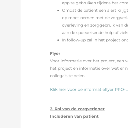
app te gebruiken tijdens het cons
Omdat de patiënt een alert krijg
op moet nemen met de zorgverlene
overleving en zorggebruik van de
aan de spoedeisende hulp of zi
In follow-up zal in het project 
Flyer
Voor informatie over het project, een
het project en informatie over wat er
collega’s te delen.
Klik hier voor de informatieflyer PRO-
2. Rol van de zorgverlener
Includeren van patiënt