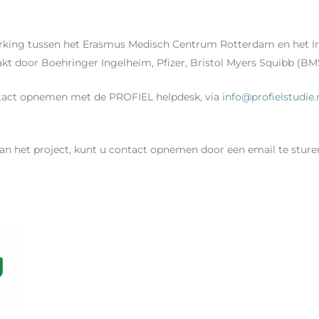
rking tussen het Erasmus Medisch Centrum Rotterdam en het I
t door Boehringer Ingelheim, Pfizer, Bristol Myers Squibb (BM
ntact opnemen met de PROFIEL helpdesk, via
info@profielstudie.
n het project, kunt u contact opnemen door een email te stur