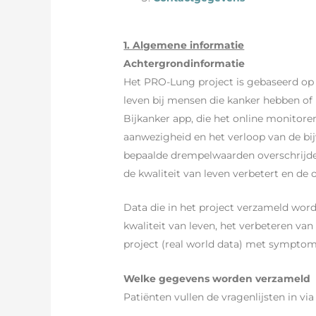
1. Algemene informatie
Achtergrondinformatie
Het PRO-Lung project is gebaseerd op 
leven bij mensen die kanker hebben of
Bijkanker app, die het online monitore
aanwezigheid en het verloop van de bi
bepaalde drempelwaarden overschrijden
de kwaliteit van leven verbetert en de
Data die in het project verzameld wor
kwaliteit van leven, het verbeteren v
project (real world data) met symptomen
Welke gegevens worden verzameld
Patiënten vullen de vragenlijsten in vi