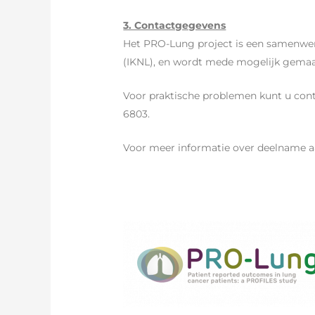
3. Contactgegevens
Het PRO-Lung project is een samenwe
(IKNL), en wordt mede mogelijk gemaak
Voor praktische problemen kunt u co
6803.
Voor meer informatie over deelname aa