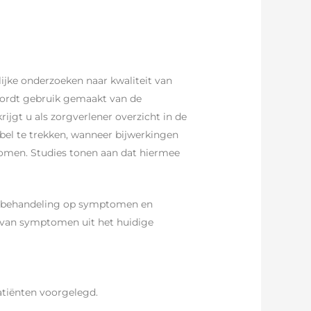
jke onderzoeken naar kwaliteit van
 wordt gebruik gemaakt van de
ijgt u als zorgverlener overzicht in de
bel te trekken, wanneer bijwerkingen
komen. Studies tonen aan dat hiermee
an behandeling op symptomen en
n van symptomen uit het huidige
patiënten voorgelegd.