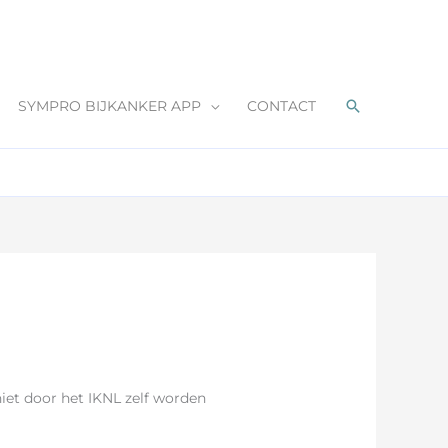
Zoeken
SYMPRO BIJKANKER APP
CONTACT
iet door het IKNL zelf worden