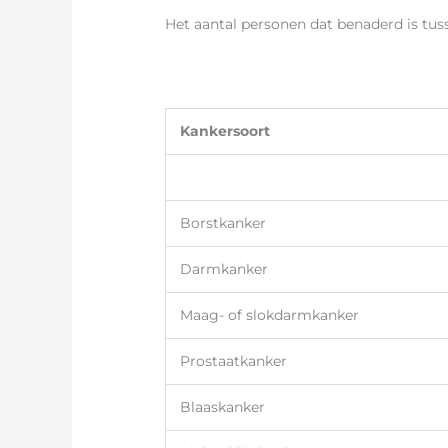
Het aantal personen dat benaderd is tus
Kankersoort
Borstkanker
Darmkanker
Maag- of slokdarmkanker
Prostaatkanker
Blaaskanker