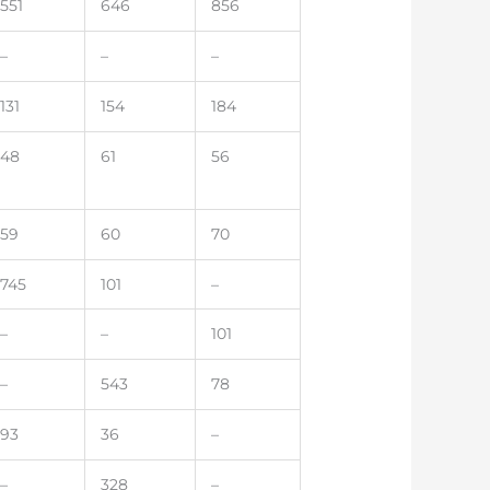
551
646
856
–
–
–
131
154
184
48
61
56
59
60
70
745
101
–
–
–
101
–
543
78
93
36
–
–
328
–