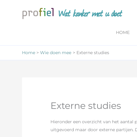
Ga
Wat kanker met u doet
naar
de
inhoud
HOME
Home
Wie doen mee
Externe studies
Externe studies
Hieronder een overzicht van het aantal
uitgevoerd maar door externe partijen. 