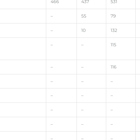
466
437
531
–
55
79
–
10
132
–
–
115
–
–
116
–
–
–
–
–
–
–
–
–
–
–
–
–
–
–