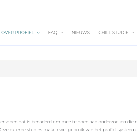
OVER PROFIEL
FAQ
NIEUWS
CHILL STUDIE
 personen dat is benaderd om mee te doen aan onderzoeken die n
Deze externe studies maken wel gebruik van het profiel systeem.