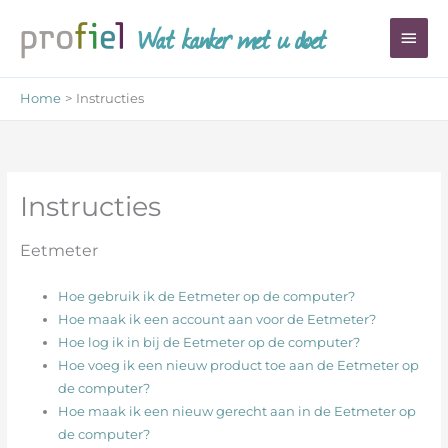
Ga
Wat kanker met u doet
Hoo
naar
de
inhoud
Home
Instructies
Instructies
Eetmeter
Hoe gebruik ik de Eetmeter op de computer?
Hoe maak ik een account aan voor de Eetmeter?
Hoe log ik in bij de Eetmeter op de computer?
Hoe voeg ik een nieuw product toe aan de Eetmeter op
de computer?
Hoe maak ik een nieuw gerecht aan in de Eetmeter op
de computer?