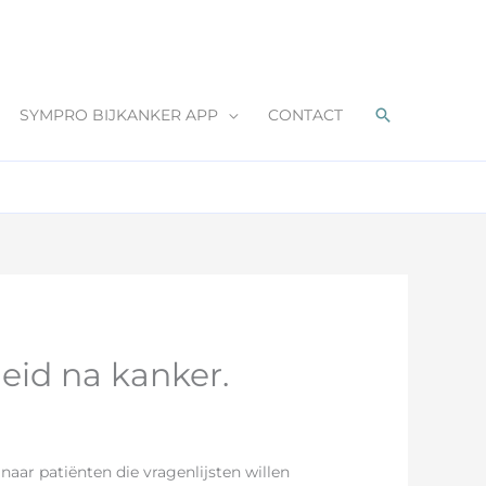
Zoeken
SYMPRO BIJKANKER APP
CONTACT
eid na kanker.
naar patiënten die vragenlijsten willen