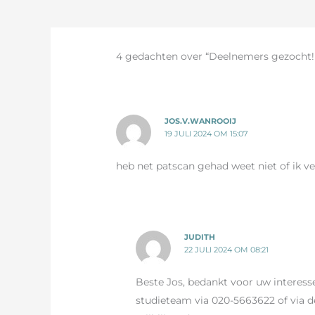
4 gedachten over “Deelnemers gezocht! 
JOS.V.WANROOIJ
19 JULI 2024 OM 15:07
heb net patscan gehad weet niet of ik 
JUDITH
22 JULI 2024 OM 08:21
Beste Jos, bedankt voor uw interes
studieteam via 020-5663622 of via 