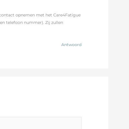
n contact opnemen met het Care4Fatigue
n telefoon nummer). Zij zullen
Antwoord