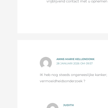
vrijblijvend contact met u opnemen 
ANNE-MARIE KELLENDONK
28 JANUARI 2026 OM 09:57
IK heb nog steeds ongeneeslijke kanke
vermoeidheidsonderzoek ?
JUDITH