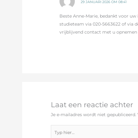
29 JANUARI 2026 OM 08:41
Beste Anne-Marie, bedankt voor uw 
studieteam via 020-5663622 of via 
vrijblijvend contact met u opnemen 
Laat een reactie achter
Je e-mailadres wordt niet gepubliceerd.
Typ
hier...