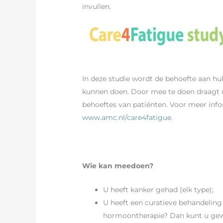
invullen.
In deze studie wordt de behoefte aan hu
kunnen doen. Door mee te doen draagt u 
behoeftes van patiënten. Voor meer inf
www.amc.nl/care4fatigue
.
Wie kan meedoen?
U heeft kanker gehad (elk type);
U heeft een curatieve behandeling
hormoontherapie? Dan kunt u ge