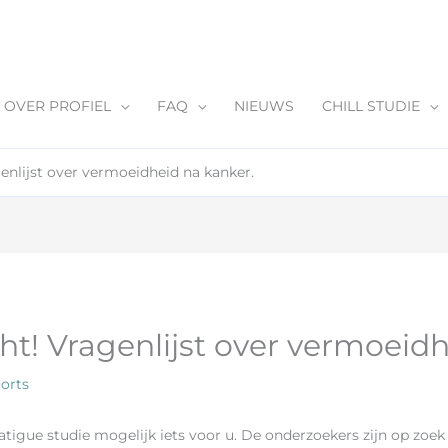
OVER PROFIEL
FAQ
NIEUWS
CHILL STUDIE
nlijst over vermoeidheid na kanker.
! Vragenlijst over vermoeidh
orts
igue studie mogelijk iets voor u. De onderzoekers zijn op zoek 