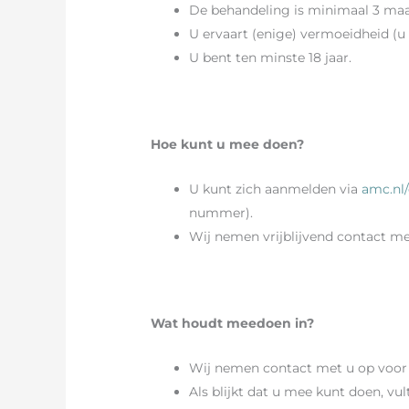
De behandeling is minimaal 3 ma
U ervaart (enige) vermoeidheid (u 
U bent ten minste 18 jaar.
Hoe kunt u mee doen?
U kunt zich aanmelden via
amc.nl/
nummer).
Wij nemen vrijblijvend contact me
Wat houdt meedoen in?
Wij nemen contact met u op voor m
Als blijkt dat u mee kunt doen, vu