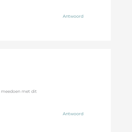
Antwoord
k meedoen met dit
Antwoord