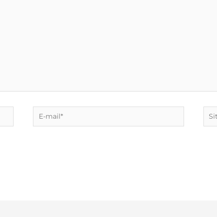
E-
Site
mail*