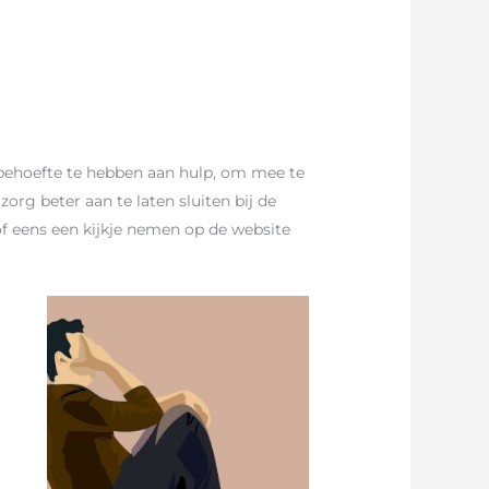
 behoefte te hebben aan hulp, om mee te
rg beter aan te laten sluiten bij de
f eens een kijkje nemen op de website