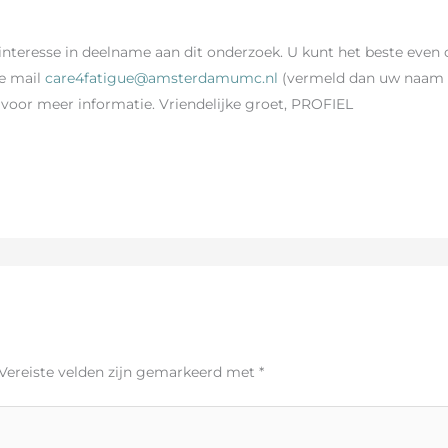
interesse in deelname aan dit onderzoek. U kunt het beste eve
de mail
care4fatigue@amsterdamumc.nl
(vermeld dan uw naam e
voor meer informatie. Vriendelijke groet, PROFIEL
Vereiste velden zijn gemarkeerd met
*