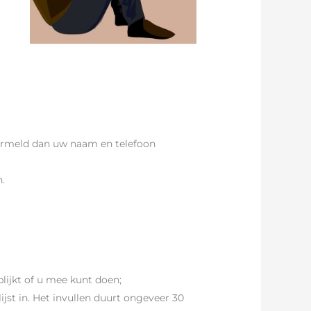
rmeld dan uw naam en telefoon
n.
lijkt of u mee kunt doen;
ijst in. Het invullen duurt ongeveer 30