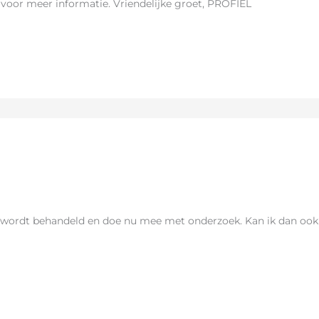
voor meer informatie. Vriendelijke groet, PROFIEL
r; wordt behandeld en doe nu mee met onderzoek. Kan ik dan oo