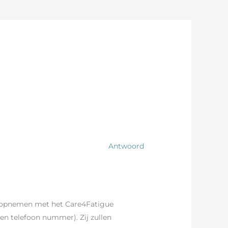
Antwoord
ct opnemen met het Care4Fatigue
n telefoon nummer). Zij zullen