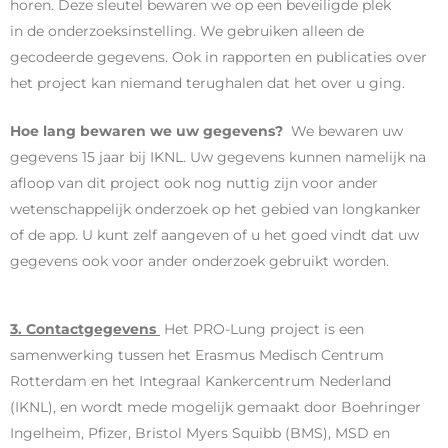
horen. Deze sleutel bewaren we op een beveiligde plek
in de onderzoeksinstelling. We gebruiken alleen de
gecodeerde gegevens. Ook in rapporten en publicaties over
het project kan niemand terughalen dat het over u ging.
Hoe lang bewaren we uw gegevens?
We bewaren uw
gegevens 15 jaar bij IKNL. Uw gegevens kunnen namelijk na
afloop van dit project ook nog nuttig zijn voor ander
wetenschappelijk onderzoek op het gebied van longkanker
of de app. U kunt zelf aangeven of u het goed vindt dat uw
gegevens ook voor ander onderzoek gebruikt worden.
3. Contactgegevens
Het PRO-Lung project is een
samenwerking tussen het Erasmus Medisch Centrum
Rotterdam en het Integraal Kankercentrum Nederland
(IKNL), en wordt mede mogelijk gemaakt door Boehringer
Ingelheim, Pfizer, Bristol Myers Squibb (BMS), MSD en