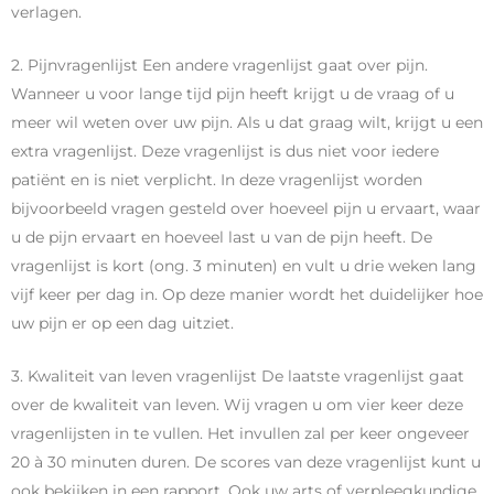
verlagen.
2. Pijnvragenlijst Een andere vragenlijst gaat over pijn.
Wanneer u voor lange tijd pijn heeft krijgt u de vraag of u
meer wil weten over uw pijn. Als u dat graag wilt, krijgt u een
extra vragenlijst. Deze vragenlijst is dus niet voor iedere
patiënt en is niet verplicht. In deze vragenlijst worden
bijvoorbeeld vragen gesteld over hoeveel pijn u ervaart, waar
u de pijn ervaart en hoeveel last u van de pijn heeft. De
vragenlijst is kort (ong. 3 minuten) en vult u drie weken lang
vijf keer per dag in. Op deze manier wordt het duidelijker hoe
uw pijn er op een dag uitziet.
3. Kwaliteit van leven vragenlijst De laatste vragenlijst gaat
over de kwaliteit van leven. Wij vragen u om vier keer deze
vragenlijsten in te vullen. Het invullen zal per keer ongeveer
20 à 30 minuten duren. De scores van deze vragenlijst kunt u
ook bekijken in een rapport. Ook uw arts of verpleegkundige