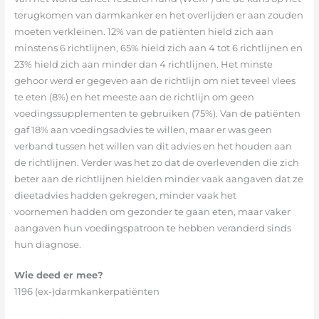
terugkomen van darmkanker en het overlijden er aan zouden
moeten verkleinen. 12% van de patiënten hield zich aan
minstens 6 richtlijnen, 65% hield zich aan 4 tot 6 richtlijnen en
23% hield zich aan minder dan 4 richtlijnen. Het minste
gehoor werd er gegeven aan de richtlijn om niet teveel vlees
te eten (8%) en het meeste aan de richtlijn om geen
voedingssupplementen te gebruiken (75%). Van de patiënten
gaf 18% aan voedingsadvies te willen, maar er was geen
verband tussen het willen van dit advies en het houden aan
de richtlijnen. Verder was het zo dat de overlevenden die zich
beter aan de richtlijnen hielden minder vaak aangaven dat ze
dieetadvies hadden gekregen, minder vaak het
voornemen hadden om gezonder te gaan eten, maar vaker
aangaven hun voedingspatroon te hebben veranderd sinds
hun diagnose.
Wie deed er mee?
1196 (ex-)darmkankerpatiënten