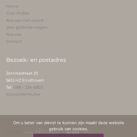
Home
Over Profiel
Arts aan het woord
Veel gestelde vragen
Nieuws
Contact
Bezoek- en postadres
Zernikestraat 29
5612 HZ Eindhoven
Tel:
088 – 234 6803
Contactformulier
Om u beter van dienst te kunnen zijn maakt deze website
gebruik van cookies.
© 2026