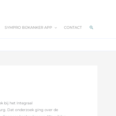
Zoeken
SYMPRO BIJKANKER APP
CONTACT
 bij het Integraal
urg. Dat onderzoek ging over de