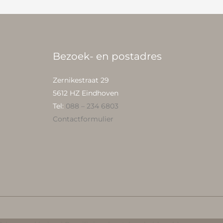
Bezoek- en postadres
Zernikestraat 29
5612 HZ Eindhoven
Tel:
088 – 234 6803
Contactformulier