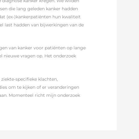
 de diagnose kanker kregen. We wilden
nsen die lang geleden kanker hadden
dat (ex-)kankerpatiënten hun kwaliteit
l last hadden van bijwerkingen van de
gen van kanker voor patiënten op lange
eel nieuwe vragen op. Het onderzoek
ziekte-specifieke klachten,
ies om te kijken of er veranderingen
staan. Momenteel richt mijn onderzoek