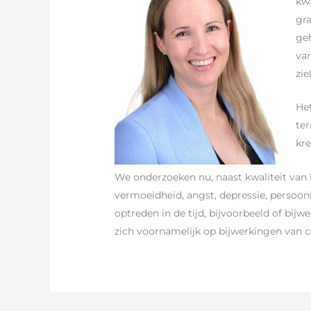
kwa
gr
geh
va
zie
He
ter
kre
We onderzoeken nu, naast kwaliteit van 
vermoeidheid, angst, depressie, persoon
optreden in de tijd, bijvoorbeeld of bij
zich voornamelijk op bijwerkingen van 