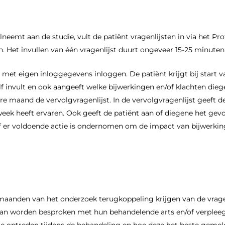
emt aan de studie, vult de patiënt vragenlijsten in via het Pro
. Het invullen van één vragenlijst duurt ongeveer 15-25 minuten
 met eigen inloggegevens inloggen. De patiënt krijgt bij start 
elf invult en ook aangeeft welke bijwerkingen en/of klachten di
re maand de vervolgvragenlijst. In de vervolgvragenlijst geeft 
week heeft ervaren. Ook geeft de patiënt aan of diegene het gevo
 er voldoende actie is ondernomen om de impact van bijwerking
maanden van het onderzoek terugkoppeling krijgen van de vragen
t kan worden besproken met hun behandelende arts en/of verple