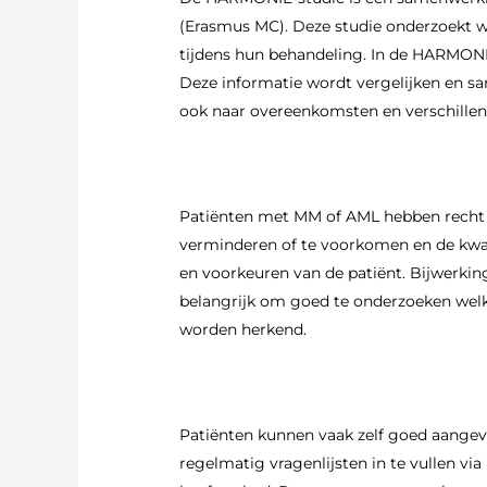
(Erasmus MC). Deze studie onderzoekt 
tijdens hun behandeling. In de HARMONI
Deze informatie wordt vergelijken en sa
ook naar overeenkomsten en verschillen
Patiënten met MM of AML hebben recht o
verminderen of te voorkomen en de kwali
en voorkeuren van de patiënt. Bijwerking
belangrijk om goed te onderzoeken welk
worden herkend.
Patiënten kunnen vaak zelf goed aangev
regelmatig vragenlijsten in te vullen via