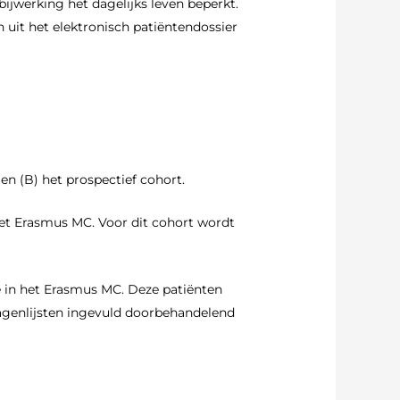
ijwerking het dagelijks leven beperkt.
 uit het elektronisch patiëntendossier
en (B) het prospectief cohort.
het Erasmus MC. Voor dit cohort wordt
 in het Erasmus MC. Deze patiënten
ragenlijsten ingevuld doorbehandelend