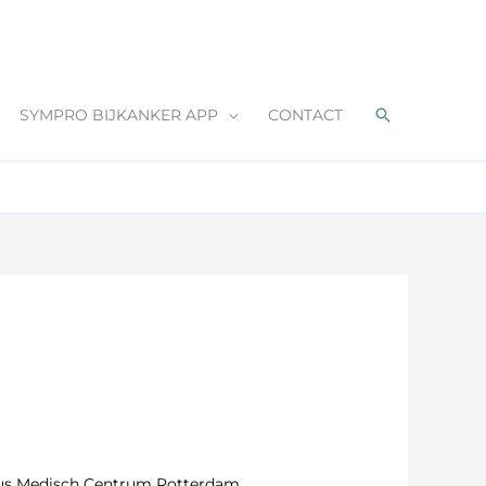
Zoeken
SYMPRO BIJKANKER APP
CONTACT
mus Medisch Centrum Rotterdam