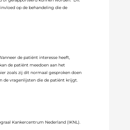
eld of gerapporteerd kunnen worden. Dit
invloed op de behandeling die de
nneer de patiënt interesse heeft,
kan de patiënt meedoen aan het
ier zoals zij dit normaal gesproken doen
de vragenlijsten die de patiënt krijgt.
graal Kankercentrum Nederland (IKNL).