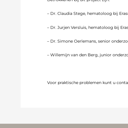
– Dr. Claudia Stege, hematoloog bij Er
– Dr. Jurjen Versluis, hematoloog bij E
– Dr. Simone Oerlemans, senior onderzoe
– Willemijn van den Berg, junior onderzo
Voor praktische problemen kunt u contac