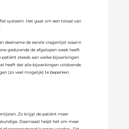
fiel systeem. Het gaat om een totaal van
.
van deelname de eerste vragenlijst waarin
egene gedurende de afgelopen week heeft
de patiënt steeds aan welke bijwerkingen
el heeft dat alle bijwerkingen voldoende
en (zo veel mogelijk) te beperken.
lijsten. Zo krijgt de patiënt meer
egkundige. Daarnaast helpt het om meer