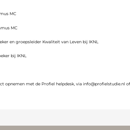
asmus MC
rasmus MC
ker en groepsleider Kwaliteit van Leven bij IKNL
eker bij IKNL
t opnemen met de Profiel helpdesk, via info@profielstudie.nl of