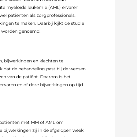
ute myeloïde leukemie (AML) ervaren
l patiënten als zorgprofessionals.
ingen te maken. Daarbij kijkt de studie
als worden genoemd.
, bijwerkingen en klachten te
jk dat de behandeling past bij de wensen
even van de patiënt. Daarom is het
rvaren en of deze bijwerkingen op tijd
ie patiënten met MM of AML om
ke bijwerkingen zij in de afgelopen week