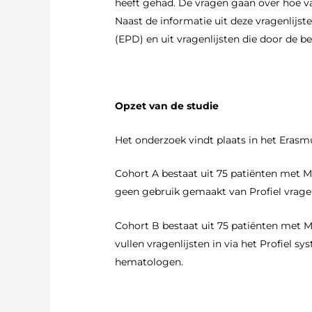
heeft gehad. De vragen gaan over hoe va
Naast de informatie uit deze vragenlijs
(EPD) en uit vragenlijsten die door de 
Opzet van de studie
Het onderzoek vindt plaats in het Erasmu
Cohort A bestaat uit 75 patiënten met M
geen gebruik gemaakt van Profiel vrage
Cohort B bestaat uit 75 patiënten met 
vullen vragenlijsten in via het Profiel
hematologen.