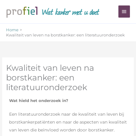
Ga
Wat kanker met u doet
Hoo
naar
de
inhoud
Home
Kwaliteit van leven na borstkanker: een literatuuronderzoek
Kwaliteit van leven na
borstkanker: een
literatuuronderzoek
Wat hield het onderzoek in?
Een literatuuronderzoek naar de kwaliteit van leven bij
borstkankerpatiënten en naar de aspecten van kwaliteit
van leven die beïnvloed worden door borstkanker.