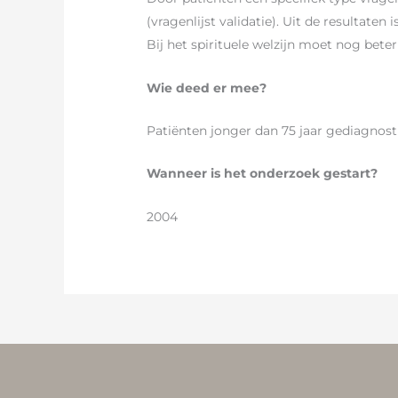
(vragenlijst validatie). Uit de resultate
Bij het spirituele welzijn moet nog bete
Wie deed er mee?
Patiënten jonger dan 75 jaar gediagnos
Wanneer is het onderzoek gestart?
2004