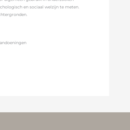
sychologisch en sociaal welzijn te meten.
achtergronden.
 aandoeningen