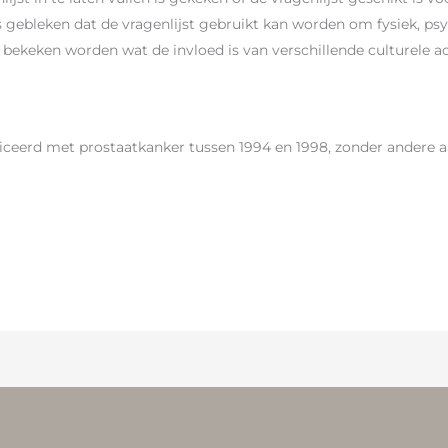
n is gebleken dat de vragenlijst gebruikt kan worden om fysiek, p
r bekeken worden wat de invloed is van verschillende culturele 
ticeerd met prostaatkanker tussen 1994 en 1998, zonder andere