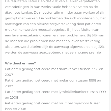
De resultaten lieten zien dat 28% van alle kankerpatiënten
veranderingen in hun werksituatie hebben ervaren na de
diagnose kanker. De meesten zijn minder gaan werken of zijn
gestopt met werken. De problemen die zich voordeden bij het
aanvragen van een nieuwe zorgverzekering door patiënten
met kanker werden meestal opgelost. Bij het afsluiten van
een levensverzekering waren er meer problemen. Bij 61% van
de mensen die problemen had met een levensverzekering
afsluiten, werd uiteindelijk de aanvraag afgewezen en bij 22%
werden de aanvraag geaccepteerd met een hogere premie.
Wie deed er mee?
Patiënten gediagnosticeerd met darmkanker tussen 1998 en
2007
Patiënten gediagnosticeerd met melanoom tussen 1998 en
2007
Patiënten gediagnosticeerd met lymfeklierkanker tussen 1999
en 2008
Patiënten gediagnosticeerd met multipel myeloom tussen
1999 en 2008