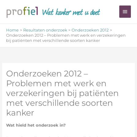
Ga
Wat kanker met u doet
Hoo
naar
de
inhoud
Home
Resultaten onderzoek
Onderzoeken 2012
Onderzoeken 2012 – Problemen met werk en verzekeringen
bij patiënten met verschillende soorten kanker
Onderzoeken 2012 –
Problemen met werk en
verzekeringen bij patiënten
met verschillende soorten
kanker
Wat hield het onderzoek in?