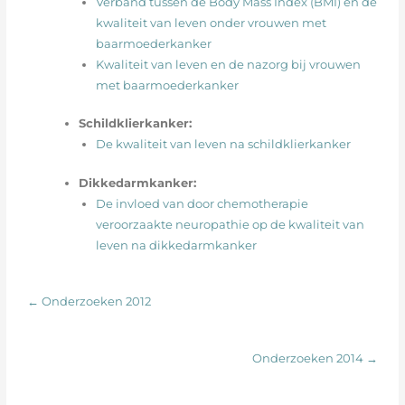
Verband tussen de Body Mass Index (BMI) en de
kwaliteit van leven onder vrouwen met
baarmoederkanker
Kwaliteit van leven en de nazorg bij vrouwen
met baarmoederkanker
Schildklierkanker:
De kwaliteit van leven na schildklierkanker
Dikkedarmkanker:
De invloed van door chemotherapie
veroorzaakte neuropathie op de kwaliteit van
leven na dikkedarmkanker
← Onderzoeken 2012
Onderzoeken 2014 →