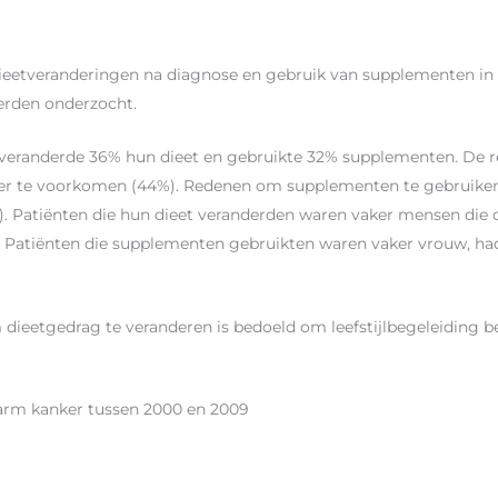
ieetveranderingen na diagnose en gebruik van supplementen in
erden onderzocht.
veranderde 36% hun dieet en gebruikte 32% supplementen. De r
er te voorkomen (44%). Redenen om supplementen te gebruike
 Patiënten die hun dieet veranderden waren vaker mensen die d
. Patiënten die supplementen gebruikten waren vaker vrouw, 
ieetgedrag te veranderen is bedoeld om leefstijlbegeleiding be
arm kanker tussen 2000 en 2009