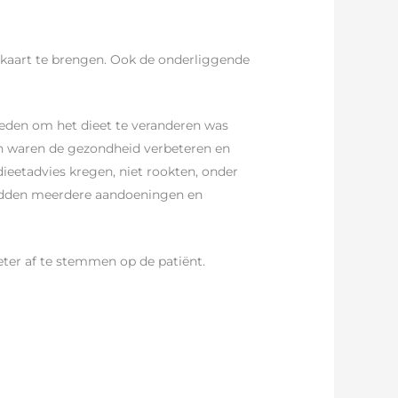
 kaart te brengen. Ook de onderliggende
eden om het dieet te veranderen was
n waren de gezondheid verbeteren en
ieetadvies kregen, niet rookten, onder
hadden meerdere aandoeningen en
ter af te stemmen op de patiënt.