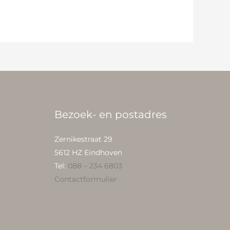
Bezoek- en postadres
Zernikestraat 29
5612 HZ Eindhoven
Tel:
088 – 234 6803
Contactformulier