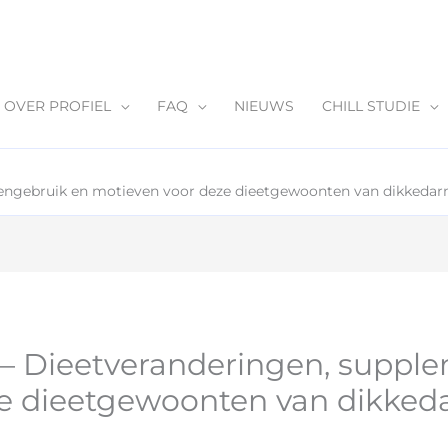
OVER PROFIEL
FAQ
NIEUWS
CHILL STUDIE
engebruik en motieven voor deze dieetgewoonten van dikkeda
– Dieetveranderingen, suppl
ze dieetgewoonten van dikke