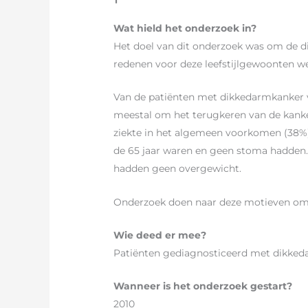
Wat hield het onderzoek in?
Het doel van dit onderzoek was om de d
redenen voor deze leefstijlgewoonten w
Van de patiënten met dikkedarmkanker 
meestal om het terugkeren van de kank
ziekte in het algemeen voorkomen (38%).
de 65 jaar waren en geen stoma hadden
hadden geen overgewicht.
Onderzoek doen naar deze motieven om d
Wie deed er mee?
Patiënten gediagnosticeerd met dikked
Wanneer is het onderzoek gestart?
2010