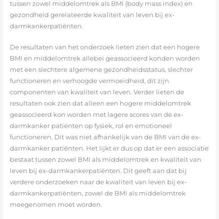
tussen zowel middelomtrek als BMI (body mass index) en
gezondheid gerelateerde kwaliteit van leven bij ex-
darmkankerpatiënten.
De resultaten van het onderzoek lieten zien dat een hogere
BMI en middelomtrek allebei geassocieerd konden worden
met een slechtere algemene gezondheidsstatus, slechter
functioneren en verhoogde vermoeidheid, dit zijn
componenten van kwaliteit van leven. Verder lieten de
resultaten ook zien dat alleen een hogere middelomtrek
geassocieerd kon worden met lagere scores van de ex-
darmkanker patiënten op fysiek, rol en emotioneel
functioneren. Dit was niet afhankelijk van de BMI van de ex-
darmkanker patiënten. Het lijkt er dus op dat er een associatie
bestaat tussen zowel BMI als middelomtrek en kwaliteit van
leven bij ex-darmkankerpatiënten. Dit geeft aan dat bij
verdere onderzoeken naar de kwaliteit van leven bij ex-
darmkankerpatiënten, zowel de BMI als middelomtrek
meegenomen moet worden.