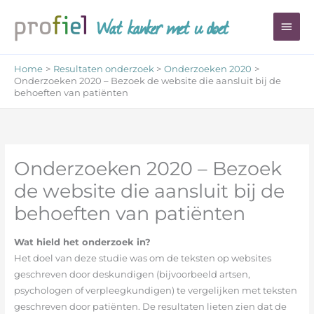
Ga
Wat kanker met u doet
Hoo
naar
de
inhoud
Home
Resultaten onderzoek
Onderzoeken 2020
Onderzoeken 2020 – Bezoek de website die aansluit bij de
behoeften van patiënten
Onderzoeken 2020 – Bezoek
de website die aansluit bij de
behoeften van patiënten
Wat hield het onderzoek in?
Het doel van deze studie was om de teksten op websites
geschreven door deskundigen (bijvoorbeeld artsen,
psychologen of verpleegkundigen) te vergelijken met teksten
geschreven door patiënten. De resultaten lieten zien dat de