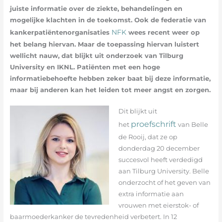
juiste informatie over de ziekte, behandelingen en
mogelijke klachten in de toekomst. Ook de federatie van
NFK
kankerpatiëntenorganisaties
wees recent weer op
het belang hiervan. Maar de toepassing hiervan luistert
wellicht nauw, dat blijkt uit onderzoek van Tilburg
University en IKNL. Patiënten met een hoge
informatiebehoefte hebben zeker baat bij deze informatie,
maar bij anderen kan het leiden tot meer angst en zorgen.
Dit blijkt uit
proefschrift
het
van Belle
de Rooij, dat ze op
donderdag 20 december
succesvol heeft verdedigd
aan Tilburg University. Belle
onderzocht of het geven van
extra informatie aan
vrouwen met eierstok- of
baarmoederkanker de tevredenheid verbetert. In 12