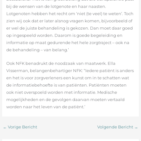
bij de wensen van de lotgenote en haar naasten.
Lotgenoten hebben het recht om ‘niet (te veel) te weten’. Toch
zien wij ook dat er later alsnog vragen komen, bijvoorbeeld of
er wel de juiste behandeling is gekozen. Dan moet daar goed
op ingespeeld worden. Daarom is goede begeleiding en
informatie op maat gedurende het hele zorgtraject – ook na
de behandeling – van belang.’
Ook NFK benadrukt de noodzaak van maatwerk. Ella
Visserman, belangenbehartiger NFK: “Iedere patiënt is anders
en het is voor zorgverleners een kunst om in te schatten wat
de informatiebehoefte is van patiënten. Patiënten moeten
ook niet overspoeld worden met informatie. Medische
mogelijkheden en de gevolgen daarvan moeten vertaald
worden naar het leven van de patiënt.’
←
Vorige Bericht
Volgende Bericht
→