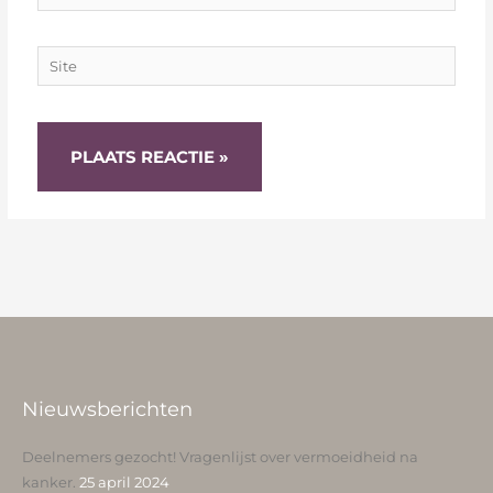
mail*
Site
Nieuwsberichten
Deelnemers gezocht! Vragenlijst over vermoeidheid na
kanker.
25 april 2024