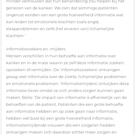
minder vertrouwen dat hun behandeling zou helpen bij het
genezen van de kanker. We zien dat sommige patiënten
ongerust worden van een grote hoeveelheid informatie wat
kan leiden tot emotionele klachten zoals angst,
slaapproblemen en zelfs (het ervaren van) lichamelijke
klachten.’
Informatiezoekers en -mijders
Mensen verschillen in hun behoefte aan informatie over
kanker en in de mate waarin ze zelf deze informatie zoeken:
opzoeken of vermijden. De ‘informatiezoekers’ ontvangen
graag veel informatie over de ziekte, lichamelijke problemen
en emotionele problemen. ‘Informatiemijders’ ontwijken deze
informatie liever omdat ze zich anders zorgen kunnen gaan
maken. Belle: ‘De impact van informatie is afhankelijk van de
behoeften van de patiënt. Patiënten die een grote behoefte
aan informatie hebben en op zoek gaan naar informatie,
hebben wél baat bij een grote hoeveelheid informatie,
Informatiemijdende vrouwen die een zorgplan hadden
ontvangen maken zich daardoor echter meer zorgen en