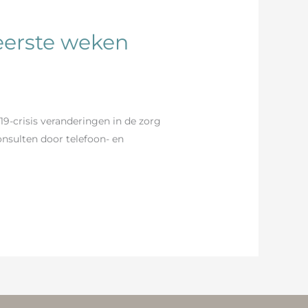
eerste weken
9-crisis veranderingen in de zorg
onsulten door telefoon- en