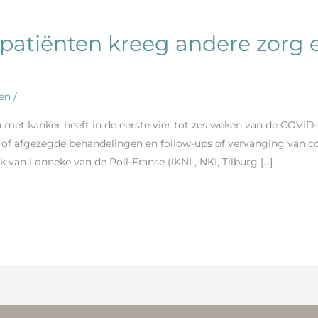
rpatiënten kreeg andere zorg 
en
/
met kanker heeft in de eerste vier tot zes weken van de COVID-1
e of afgezegde behandelingen en follow-ups of vervanging van c
k van Lonneke van de Poll-Franse (IKNL, NKI, Tilburg […]