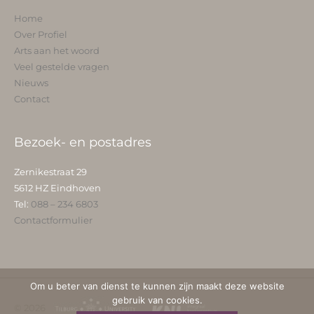
Home
Over Profiel
Arts aan het woord
Veel gestelde vragen
Nieuws
Contact
Bezoek- en postadres
Zernikestraat 29
5612 HZ Eindhoven
Tel:
088 – 234 6803
Contactformulier
Om u beter van dienst te kunnen zijn maakt deze website
gebruik van cookies.
© 2026