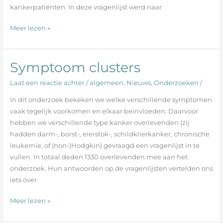
kankerpatiënten. In deze vragenlijst werd naar
Meer lezen »
Symptoom clusters
Symptoom
clusters
Laat een reactie achter
/
algemeen
,
Nieuws
,
Onderzoeken
/
In dit onderzoek bekeken we welke verschillende symptomen
vaak tegelijk voorkomen en elkaar beïnvloeden. Daarvoor
hebben we verschillende type kanker overlevenden (zij
hadden darm-, borst-, eierstok-, schildklierkanker, chronische
leukemie, of (non-)Hodgkin) gevraagd een vragenlijst in te
vullen. In totaal deden 1330 overlevenden mee aan het
onderzoek. Hun antwoorden op de vragenlijsten vertelden ons
iets over
Meer lezen »