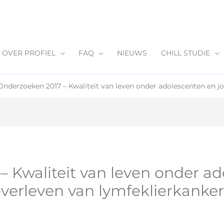
OVER PROFIEL
FAQ
NIEUWS
CHILL STUDIE
Onderzoeken 2017 – Kwaliteit van leven onder adolescenten en j
 Kwaliteit van leven onder a
verleven van lymfeklierkanke