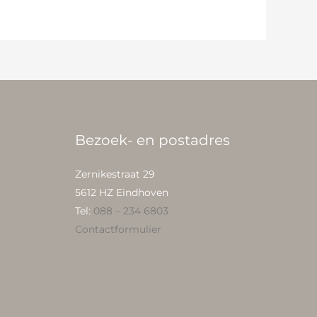
Bezoek- en postadres
Zernikestraat 29
5612 HZ Eindhoven
Tel:
088 – 234 6803
Contactformulier