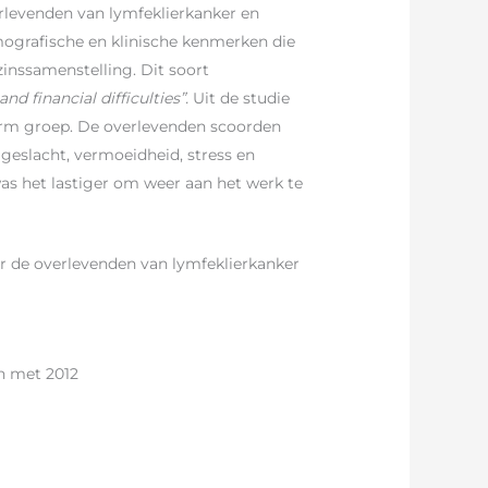
erlevenden van lymfeklierkanker en
mografische en klinische kenmerken die
zinssamenstelling. Dit soort
and financial difficulties”.
Uit de studie
norm groep. De overlevenden scoorden
 geslacht, vermoeidheid, stress en
as het lastiger om weer aan het werk te
 de overlevenden van lymfeklierkanker
en met 2012