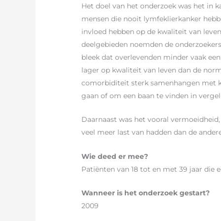
Het doel van het onderzoek was het in k
mensen die nooit lymfeklierkanker hebb
invloed hebben op de kwaliteit van leven.
deelgebieden noemden de onderzoeker
bleek dat overlevenden minder vaak een
lager op kwaliteit van leven dan de norm
comorbiditeit sterk samenhangen met kw
gaan of om een baan te vinden in vergel
Daarnaast was het vooral vermoeidheid, 
veel meer last van hadden dan de ander
Wie deed er mee?
Patiënten van 18 tot en met 39 jaar die 
Wanneer is het onderzoek gestart?
2009