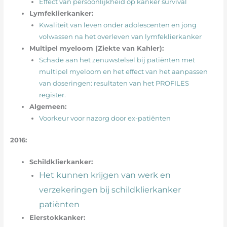
Effect van persoonlijkheid op kanker survival
Lymfeklierkanker:
Kwaliteit van leven onder adolescenten en jong
volwassen na het overleven van lymfeklierkanker
Multipel myeloom (Ziekte van Kahler):
Schade aan het zenuwstelsel bij patiënten met
multipel myeloom en het effect van het aanpassen
van doseringen: resultaten van het PROFILES
register.
Algemeen:
Voorkeur voor nazorg door ex-patiënten
2016:
Schildklierkanker:
Het kunnen krijgen van werk en
verzekeringen bij schildklierkanker
patiënten
Eierstokkanker: