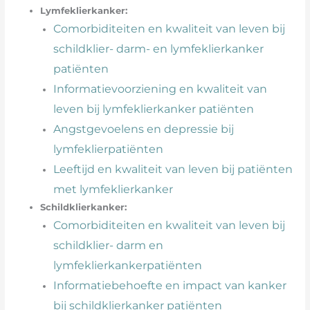
Lymfeklierkanker:
Comorbiditeiten en kwaliteit van leven bij
schildklier- darm- en lymfeklierkanker
patiënten
Informatievoorziening en kwaliteit van
leven bij lymfeklierkanker patiënten
Angstgevoelens en depressie bij
lymfeklierpatiënten
Leeftijd en kwaliteit van leven bij patiënten
met lymfeklierkanker
Schildklierkanker:
Comorbiditeiten en kwaliteit van leven bij
schildklier- darm en
lymfeklierkankerpatiënten
Informatiebehoefte en impact van kanker
bij schildklierkanker patiënten