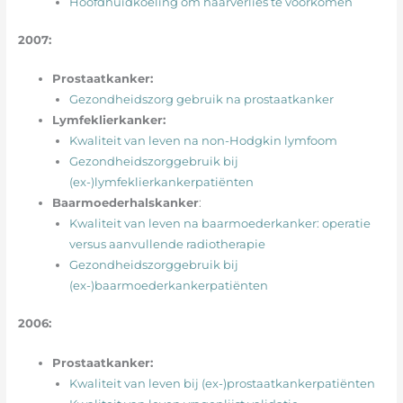
Hoofdhuidkoeling om haarverlies te voorkomen
2007:
Prostaatkanker:
Gezondheidszorg gebruik na prostaatkanker
Lymfeklierkanker:
Kwaliteit van leven na non-Hodgkin lymfoom
Gezondheidszorggebruik bij
(ex-)lymfeklierkankerpatiënten
Baarmoederhalskanker
:
Kwaliteit van leven na baarmoederkanker: operatie
versus aanvullende radiotherapie
Gezondheidszorggebruik bij
(ex-)baarmoederkankerpatiënten
2006:
Prostaatkanker:
Kwaliteit van leven bij (ex-)prostaatkankerpatiënten