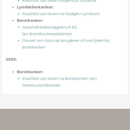
Kwaliteit van leven vragenlijst validatie
Lymfeklierkanker:
Kwaliteit van leven na Hodgkin lymfoom
Borstkanker:
Gezondheidszorggebruik bij
(ex-)borstkankerpatiënten
Gevoel van risico op terugkeer of overlijden bij
borstkanker
2005:
Borstkanker:
Kwaliteit van leven na borstkanker: een
literatuuronderzoek