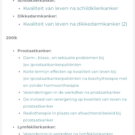
Schildklierkanker:
Kwaliteit van leven na schildklierkanker
Dikkedarmkanker:
Kwaliteit van leven na dikkedarmkanker (2)
2009:
Prostaatkanker:
Darm-, blaas-, en seksuele problemen bij
(ex-)prostaatkankerpatiënten
Korte termijn effecten op kwaliteit van leven bij
(ex-)prostaatkankerpatiënten na brachytherapie met
en zonder hormoontherapie
Veranderingen in de werksfeer na prostaatkanker
De invloed van verergering op kwaliteit van leven na
prostaatkanker
Radiotherapie in plaats van afwachtend beleid bij
prostaatkanker
Lymfeklierkanker:
Verandering in werksfeer na lymfeklierkanker