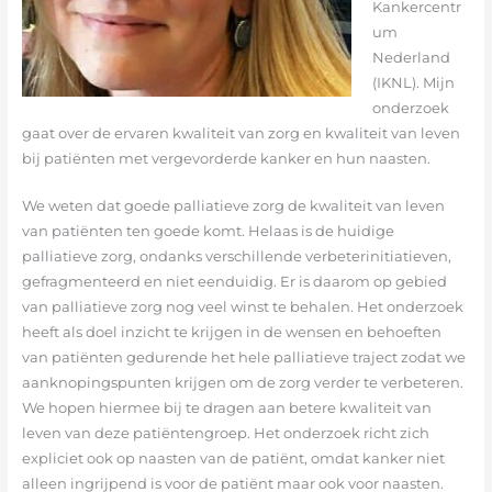
Kankercentr
um
Nederland
(IKNL). Mijn
onderzoek
gaat over de ervaren kwaliteit van zorg en kwaliteit van leven
bij patiënten met vergevorderde kanker en hun naasten.
We weten dat goede palliatieve zorg de kwaliteit van leven
van patiënten ten goede komt. Helaas is de huidige
palliatieve zorg, ondanks verschillende verbeterinitiatieven,
gefragmenteerd en niet eenduidig. Er is daarom op gebied
van palliatieve zorg nog veel winst te behalen. Het onderzoek
heeft als doel inzicht te krijgen in de wensen en behoeften
van patiënten gedurende het hele palliatieve traject zodat we
aanknopingspunten krijgen om de zorg verder te verbeteren.
We hopen hiermee bij te dragen aan betere kwaliteit van
leven van deze patiëntengroep. Het onderzoek richt zich
expliciet ook op naasten van de patiënt, omdat kanker niet
alleen ingrijpend is voor de patiënt maar ook voor naasten.