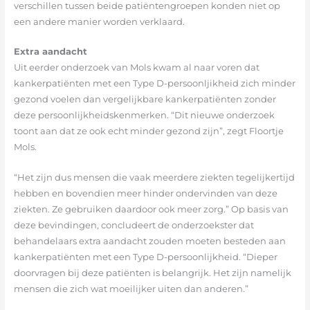
verschillen tussen beide patiëntengroepen konden niet op
een andere manier worden verklaard.
Extra aandacht
Uit eerder onderzoek van Mols kwam al naar voren dat
kankerpatiënten met een Type D-persoonljikheid zich minder
gezond voelen dan vergelijkbare kankerpatiënten zonder
deze persoonlijkheidskenmerken. “Dit nieuwe onderzoek
toont aan dat ze ook echt minder gezond zijn”, zegt Floortje
Mols.
“Het zijn dus mensen die vaak meerdere ziekten tegelijkertijd
hebben en bovendien meer hinder ondervinden van deze
ziekten. Ze gebruiken daardoor ook meer zorg.” Op basis van
deze bevindingen, concludeert de onderzoekster dat
behandelaars extra aandacht zouden moeten besteden aan
kankerpatiënten met een Type D-persoonlijkheid. “Dieper
doorvragen bij deze patiënten is belangrijk. Het zijn namelijk
mensen die zich wat moeilijker uiten dan anderen.”