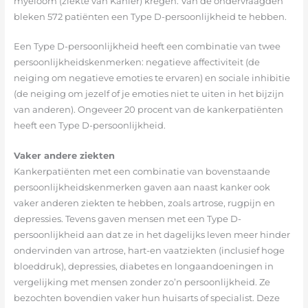
myeloom (ziekte van Kahler) kregen. Van de ondervraagden
bleken 572 patiënten een Type D-persoonlijkheid te hebben.
Een Type D-persoonlijkheid heeft een combinatie van twee
persoonlijkheidskenmerken: negatieve affectiviteit (de
neiging om negatieve emoties te ervaren) en sociale inhibitie
(de neiging om jezelf of je emoties niet te uiten in het bijzijn
van anderen). Ongeveer 20 procent van de kankerpatiënten
heeft een Type D-persoonlijkheid.
Vaker andere ziekten
Kankerpatiënten met een combinatie van bovenstaande
persoonlijkheidskenmerken gaven aan naast kanker ook
vaker anderen ziekten te hebben, zoals artrose, rugpijn en
depressies. Tevens gaven mensen met een Type D-
persoonlijkheid aan dat ze in het dagelijks leven meer hinder
ondervinden van artrose, hart-en vaatziekten (inclusief hoge
bloeddruk), depressies, diabetes en longaandoeningen in
vergelijking met mensen zonder zo’n persoonlijkheid. Ze
bezochten bovendien vaker hun huisarts of specialist. Deze