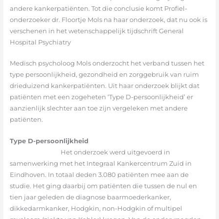
andere kankerpatiënten. Tot die conclusie komt Profiel-
onderzoeker dr. Floortje Mols na haar onderzoek, dat nu ook is
verschenen in het wetenschappelijk tijdschrift General
Hospital Psychiatry
Medisch psycholoog Mols onderzocht het verband tussen het
type persoonlijkheid, gezondheid en zorggebruik van ruim
drieduizend kankerpatiënten. Uit haar onderzoek blijkt dat
patiënten met een zogeheten ‘Type D-persoonlijkheid’ er
aanzienlijk slechter aan toe zijn vergeleken met andere
patiënten.
Type D-persoonlijkheid
Het onderzoek werd uitgevoerd in
samenwerking met het Integraal Kankercentrum Zuid in
Eindhoven. In totaal deden 3.080 patiënten mee aan de
studie. Het ging daarbij om patiënten die tussen de nul en
tien jaar geleden de diagnose baarmoederkanker,
dikkedarmkanker, Hodgkin, non-Hodgkin of multipel