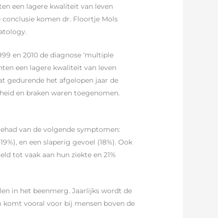
en een lagere kwaliteit van leven
 conclusie komen dr. Floortje Mols
atology.
1999 en 2010 de diagnose ‘multiple
nten een lagere kwaliteit van leven
dat gedurende het afgelopen jaar de
ijkheid en braken waren toegenomen.
n gehad van de volgende symptomen:
(19%), en een slaperig gevoel (18%). Ook
ld tot vaak aan hun ziekte en 21%
en in het beenmerg. Jaarlijks wordt de
m komt vooral voor bij mensen boven de