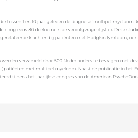
die tussen 1 en 10 jaar geleden de diagnose ‘multipel myeloom’ 
vulden nog eens 80 deelnemers de vervolgvragenlijst in. Deze stud
gsgerelateerde klachten bij patiënten met Hodgkin lymfoom, n
 werden verzameld door 500 Nederlanders te bevragen met dezel
x-)patiënten met multipel myeloom. Naast de publicatie in het 
teerd tijdens het jaarlijkse congres van de American PsychoOn