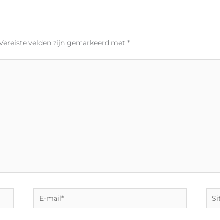
Vereiste velden zijn gemarkeerd met
*
E-
Site
mail*