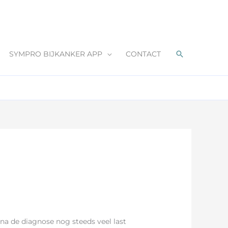
Zoeken
SYMPRO BIJKANKER APP
CONTACT
na de diagnose nog steeds veel last