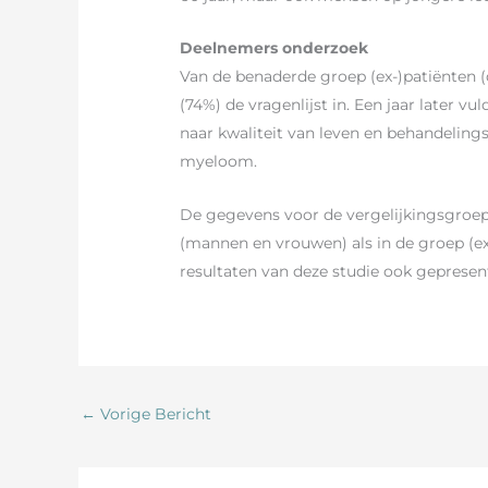
Deelnemers onderzoek
Van de benaderde groep (ex-)patiënten (
(74%) de vragenlijst in. Een jaar later 
naar kwaliteit van leven en behandelin
myeloom.
De gegevens voor de vergelijkingsgroep
(mannen en vrouwen) als in de groep (e
resultaten van deze studie ook gepresen
←
Vorige Bericht