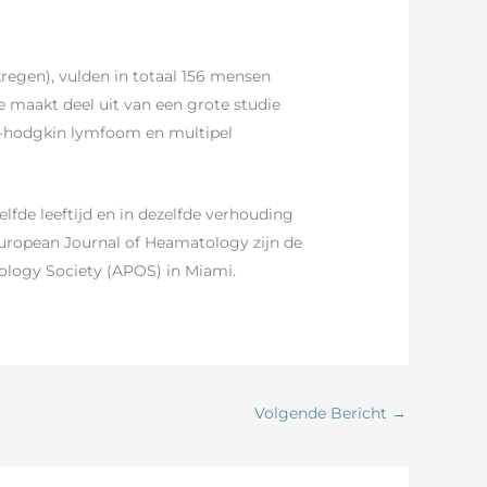
kregen), vulden in totaal 156 mensen
ie maakt deel uit van een grote studie
on-hodgkin lymfoom en multipel
fde leeftijd en in dezelfde verhouding
European Journal of Heamatology zijn de
cology Society (APOS) in Miami.
Volgende Bericht
→