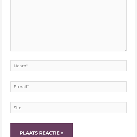
Naam*
E-
mail*
Site