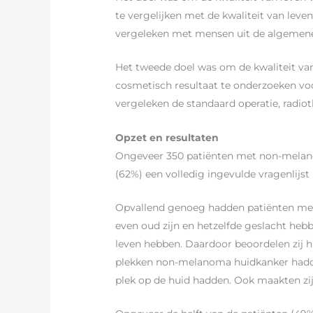
te vergelijken met de kwaliteit van le
vergeleken met mensen uit de algemene 
Het tweede doel was om de kwaliteit van
cosmetisch resultaat te onderzoeken vo
vergeleken de standaard operatie, radio
Opzet en resultaten
Ongeveer 350 patiënten met non-melanom
(62%) een volledig ingevulde vragenlijst 
Opvallend genoeg hadden patiënten met
even oud zijn en hetzelfde geslacht heb
leven hebben. Daardoor beoordelen zij h
plekken non-melanoma huidkanker hadde
plek op de huid hadden. Ook maakten zij 