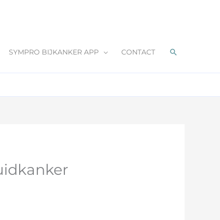
Zoeken
SYMPRO BIJKANKER APP
CONTACT
uidkanker