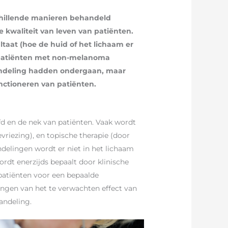
hillende manieren behandeld
 kwaliteit van leven van patiënten.
taat (hoe de huid of het lichaam er
ij patiënten met non-melanoma
ehandeling hadden ondergaan, maar
nctioneren van patiënten.
d en de nek van patiënten. Vaak wordt
riezing), en topische therapie (door
delingen wordt er niet in het lichaam
rdt enerzijds bepaalt door klinische
patiënten voor een bepaalde
ngen van het te verwachten effect van
andeling.