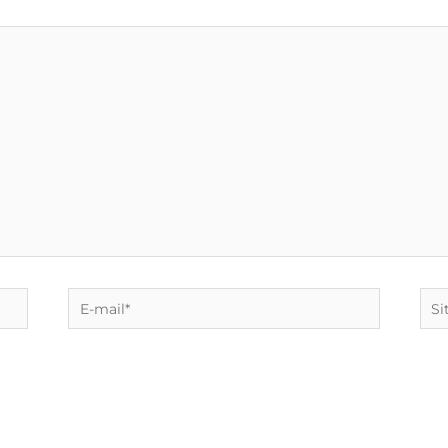
E-
Site
mail*