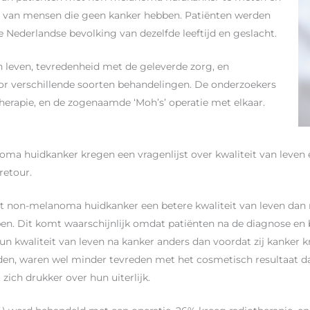
ven van mensen die geen kanker hebben. Patiënten werden
Nederlandse bevolking van dezelfde leeftijd en geslacht.
 leven, tevredenheid met de geleverde zorg, en
or verschillende soorten behandelingen. De onderzoekers
therapie, en de zogenaamde ‘Moh’s’ operatie met elkaar.
a huidkanker kregen een vragenlijst over kwaliteit van leven 
retour.
 non-melanoma huidkanker een betere kwaliteit van leven dan
ben. Dit komt waarschijnlijk omdat patiënten na de diagnose en 
un kwaliteit van leven na kanker anders dan voordat zij kanker 
n, waren wel minder tevreden met het cosmetisch resultaat d
zich drukker over hun uiterlijk.