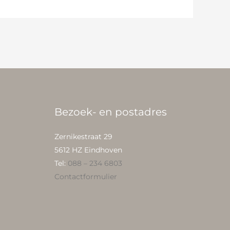
Bezoek- en postadres
Zernikestraat 29
5612 HZ Eindhoven
Tel:
088 – 234 6803
Contactformulier