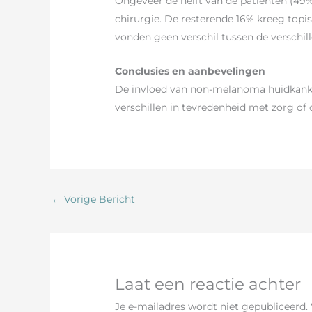
Ongeveer de helft van de patiënten (49
chirurgie. De resterende 16% kreeg topis
vonden geen verschil tussen de verschil
Conclusies en aanbevelingen
De invloed van non-melanoma huidkanker 
verschillen in tevredenheid met zorg of
←
Vorige Bericht
Laat een reactie achter
Je e-mailadres wordt niet gepubliceerd.