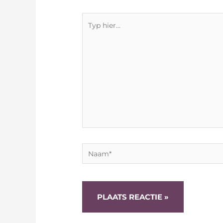
Typ
hier...
Naam*