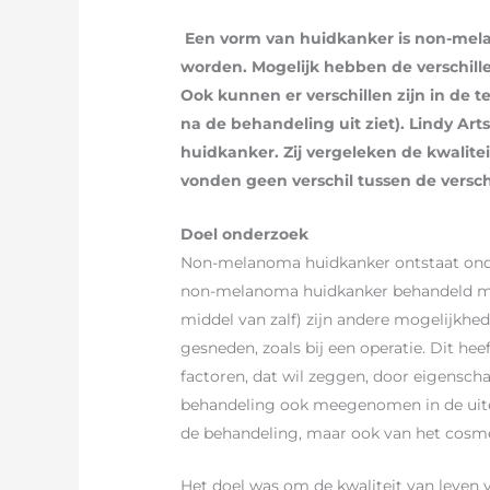
Een vorm van huidkanker is non-mel
worden. Mogelijk hebben de verschille
Ook kunnen er verschillen zijn in de 
na de behandeling uit ziet). Lindy Ar
huidkanker. Zij vergeleken de kwalit
vonden geen verschil tussen de versch
Doel onderzoek
Non-melanoma huidkanker ontstaat onder
non-melanoma huidkanker behandeld met 
middel van zalf) zijn andere mogelijkh
gesneden, zoals bij een operatie. Dit h
factoren, dat wil zeggen, door eigensc
behandeling ook meegenomen in de uitei
de behandeling, maar ook van het cosmet
Het doel was om de kwaliteit van leve