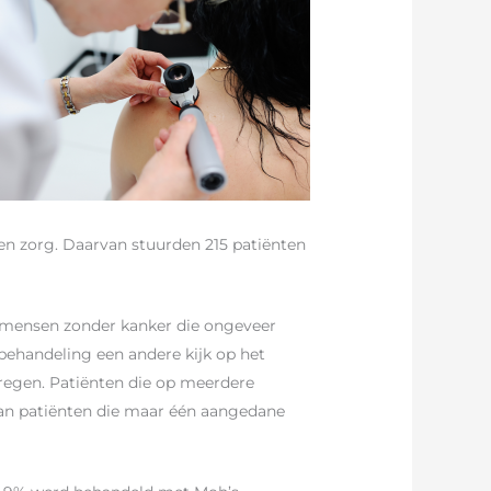
en zorg. Daarvan stuurden 215 patiënten
 mensen zonder kanker die ongeveer
behandeling een andere kijk op het
kregen. Patiënten die op meerdere
an patiënten die maar één aangedane