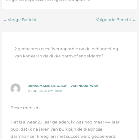
←
Vorige Bericht
Volgende Bericht
→
2 gedachten over “Neuropathie na de behandeling
van kanker in de dikke darm of endeldarm”
JANNEMARIE DE GRAAF- VAN NOORTWIJK
8 JUNI 2025 OM 18:58
Beste mensen,
Het is alweer 20 jaar geleden, ik was nog maar 44 jaar
oud, dat ik na jaren van buikpijn de diagnose
darmkanker kreeg, en met succes werd geopereerd.