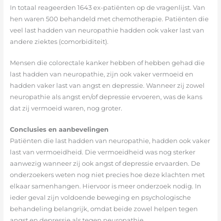
In totaal reageerden 1643 ex-patiënten op de vragenlijst. Van
hen waren 500 behandeld met chemotherapie. Patiënten die
veel last hadden van neuropathie hadden ook vaker last van
andere ziektes (comorbiditeit).
Mensen die colorectale kanker hebben of hebben gehad die
last hadden van neuropathie, zijn ook vaker vermoeid en
hadden vaker last van angst en depressie. Wanneer zij zowel
neuropathie als angst en/of depressie ervoeren, was de kans
dat zij vermoeid waren, nog groter.
Conclusies en aanbevelingen
Patiënten die last hadden van neuropathie, hadden ook vaker
last van vermoeidheid. Die vermoeidheid was nog sterker
aanwezig wanneer zij ook angst of depressie ervaarden. De
onderzoekers weten nog niet precies hoe deze klachten met
elkaar samenhangen. Hiervoor is meer onderzoek nodig. In
ieder geval zijn voldoende beweging en psychologische
behandeling belangrijk, omdat beide zowel helpen tegen
angst en depressie als tegen neuropathie.