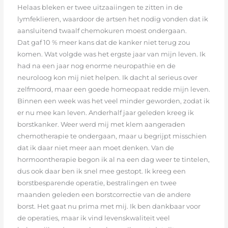
Helaas bleken er twee uitzaaiingen te zitten in de
lymfeklieren, waardoor de artsen het nodig vonden dat ik
aansluitend twaalf chemokuren moest ondergaan.
Dat gaf 10 % meer kans dat de kanker niet terug zou
komen. Wat volgde was het ergste jaar van mijn leven. Ik
had na een jaar nog enorme neuropathie en de
neuroloog kon mij niet helpen. Ik dacht al serieus over
zelfmoord, maar een goede homeopaat redde mijn leven.
Binnen een week was het veel minder geworden, zodat ik
er nu mee kan leven. Anderhalf jaar geleden kreeg ik
borstkanker. Weer werd mij met klem aangeraden
chemotherapie te ondergaan, maar u begrijpt misschien
dat ik daar niet meer aan moet denken. Van de
hormoontherapie begon ik al na een dag weer te tintelen,
dus ook daar ben ik snel mee gestopt. Ik kreeg een
borstbesparende operatie, bestralingen en twee
maanden geleden een borstcorrectie van de andere
borst. Het gaat nu prima met mij. Ik ben dankbaar voor
de operaties, maar ik vind levenskwaliteit veel