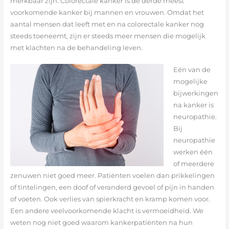
merkbaar zijn. Colorectale kanker is de derde meest
voorkomende kanker bij mannen en vrouwen. Omdat het
aantal mensen dat leeft met en na colorectale kanker nog
steeds toeneemt, zijn er steeds meer mensen die mogelijk
met klachten na de behandeling leven.
Eén van de
mogelijke
bijwerkingen
na kanker is
neuropathie.
Bij
neuropathie
werken één
of meerdere
zenuwen niet goed meer. Patiënten voelen dan prikkelingen
of tintelingen, een doof of veranderd gevoel of pijn in handen
of voeten. Ook verlies van spierkracht en kramp komen voor.
Een andere veelvoorkomende klacht is vermoeidheid. We
weten nog niet goed waarom kankerpatiënten na hun