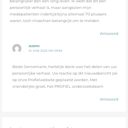
belangrijker dan een lang leven. Ik weet dat dit een
persoonlijk verhaal is, maar aangezien mijn
medepatienten indertijd bijna allemaal 70 plussers
waren, toch misschien belangrijk om te melden.
Antwoord
JUDITH
10 JUNI 2025 OM 09:59
Beste Jannemarie, hartelijk dank voor het delen van uw
persoonlijke verhaal. Uw reactie op dit nieuwsbericht zal
op onze Profielwebsite geplaatst worden. Met
vriendelijke groet, het PROFIEL onderzoeksteam
Antwoord