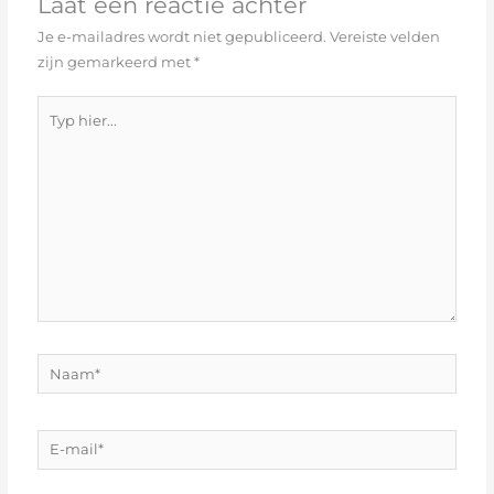
Laat een reactie achter
Je e-mailadres wordt niet gepubliceerd.
Vereiste velden
zijn gemarkeerd met
*
Typ
hier...
Naam*
E-
mail*