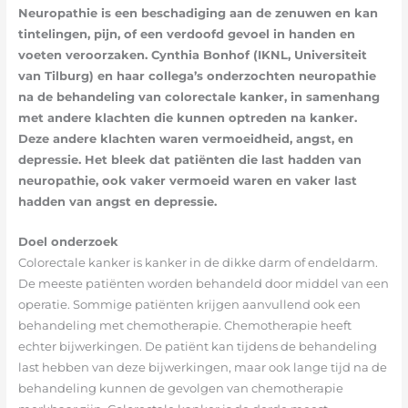
Neuropathie is een beschadiging aan de zenuwen en kan
tintelingen, pijn, of een verdoofd gevoel in handen en
voeten veroorzaken. Cynthia Bonhof (IKNL, Universiteit
van Tilburg) en haar collega’s onderzochten neuropathie
na de behandeling van colorectale kanker, in samenhang
met andere klachten die kunnen optreden na kanker.
Deze andere klachten waren vermoeidheid, angst, en
depressie. Het bleek dat patiënten die last hadden van
neuropathie, ook vaker vermoeid waren en vaker last
hadden van angst en depressie.
Doel onderzoek
Colorectale kanker is kanker in de dikke darm of endeldarm.
De meeste patiënten worden behandeld door middel van een
operatie. Sommige patiënten krijgen aanvullend ook een
behandeling met chemotherapie. Chemotherapie heeft
echter bijwerkingen. De patiënt kan tijdens de behandeling
last hebben van deze bijwerkingen, maar ook lange tijd na de
behandeling kunnen de gevolgen van chemotherapie