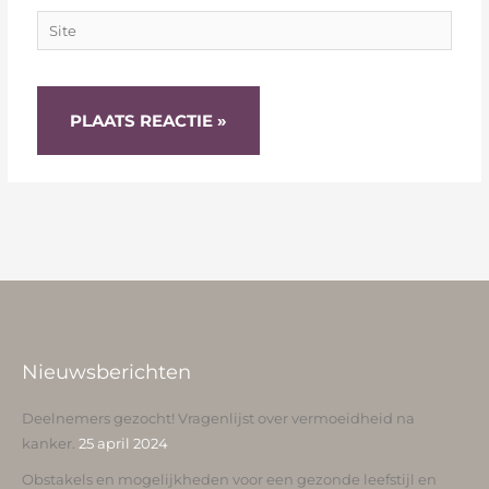
Site
Nieuwsberichten
Deelnemers gezocht! Vragenlijst over vermoeidheid na
kanker.
25 april 2024
Obstakels en mogelijkheden voor een gezonde leefstijl en