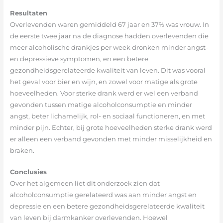
Resultaten
Overlevenden waren gemiddeld 67 jaar en 37% was vrouw. In
de eerste twee jaar na de diagnose hadden overlevenden die
meer alcoholische drankjes per week dronken minder angst-
en depressieve symptomen, en een betere
gezondheidsgerelateerde kwaliteit van leven. Dit was vooral
het geval voor bier en wijn, en zowel voor matige als grote
hoeveelheden. Voor sterke drank werd er wel een verband
gevonden tussen matige alcoholconsumptie en minder
angst, beter lichamelijk, rol- en sociaal functioneren, en met
minder pijn. Echter, bij grote hoeveelheden sterke drank werd
er alleen een verband gevonden met minder misselijkheid en
braken.
Conclusies
Over het algemeen liet dit onderzoek zien dat
alcoholconsumptie gerelateerd was aan minder angst en
depressie en een betere gezondheidsgerelateerde kwaliteit
van leven bij darmkanker overlevenden. Hoewel