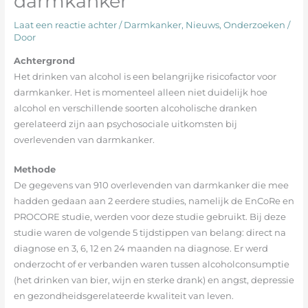
darmkanker
Laat een reactie achter
/
Darmkanker
,
Nieuws
,
Onderzoeken
/
Door
Achtergrond
Het drinken van alcohol is een belangrijke risicofactor voor
darmkanker. Het is momenteel alleen niet duidelijk hoe
alcohol en verschillende soorten alcoholische dranken
gerelateerd zijn aan psychosociale uitkomsten bij
overlevenden van darmkanker.
Methode
De gegevens van 910 overlevenden van darmkanker die mee
hadden gedaan aan 2 eerdere studies, namelijk de EnCoRe en
PROCORE studie, werden voor deze studie gebruikt. Bij deze
studie waren de volgende 5 tijdstippen van belang: direct na
diagnose en 3, 6, 12 en 24 maanden na diagnose. Er werd
onderzocht of er verbanden waren tussen alcoholconsumptie
(het drinken van bier, wijn en sterke drank) en angst, depressie
en gezondheidsgerelateerde kwaliteit van leven.