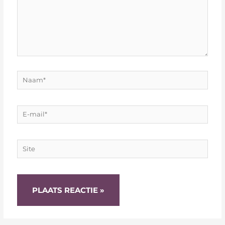
Naam*
E-
mail*
Site