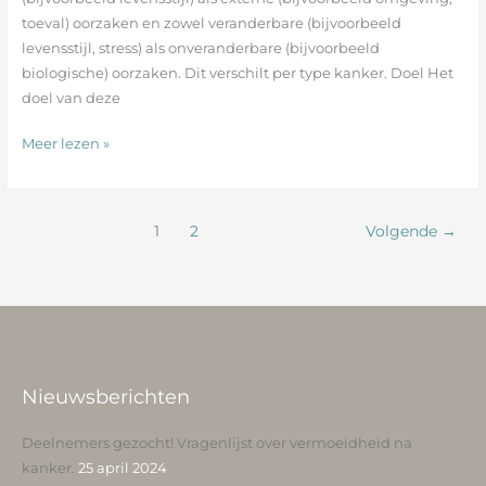
toeval) oorzaken en zowel veranderbare (bijvoorbeeld
levensstijl, stress) als onveranderbare (bijvoorbeeld
biologische) oorzaken. Dit verschilt per type kanker. Doel Het
doel van deze
Meer lezen »
1
2
Volgende
→
Nieuwsberichten
Deelnemers gezocht! Vragenlijst over vermoeidheid na
kanker.
25 april 2024