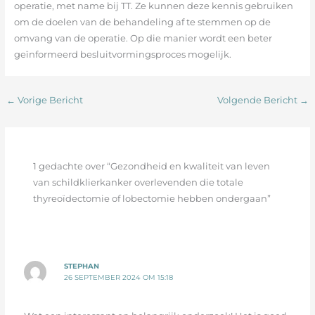
operatie, met name bij TT. Ze kunnen deze kennis gebruiken
om de doelen van de behandeling af te stemmen op de
omvang van de operatie. Op die manier wordt een beter
geïnformeerd besluitvormingsproces mogelijk.
←
Vorige Bericht
Volgende Bericht
→
1 gedachte over “Gezondheid en kwaliteit van leven
van schildklierkanker overlevenden die totale
thyreoïdectomie of lobectomie hebben ondergaan”
STEPHAN
26 SEPTEMBER 2024 OM 15:18