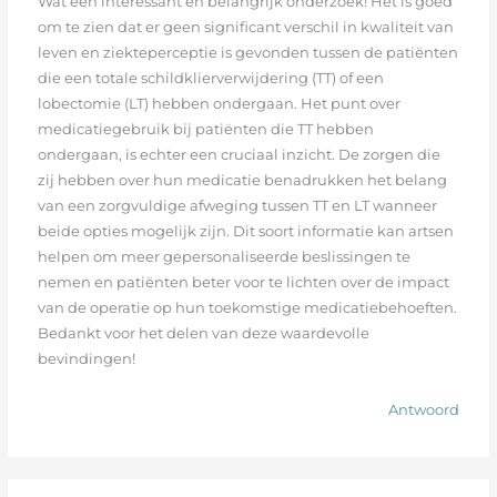
Wat een interessant en belangrijk onderzoek! Het is goed
om te zien dat er geen significant verschil in kwaliteit van
leven en ziekteperceptie is gevonden tussen de patiënten
die een totale schildklierverwijdering (TT) of een
lobectomie (LT) hebben ondergaan. Het punt over
medicatiegebruik bij patiënten die TT hebben
ondergaan, is echter een cruciaal inzicht. De zorgen die
zij hebben over hun medicatie benadrukken het belang
van een zorgvuldige afweging tussen TT en LT wanneer
beide opties mogelijk zijn. Dit soort informatie kan artsen
helpen om meer gepersonaliseerde beslissingen te
nemen en patiënten beter voor te lichten over de impact
van de operatie op hun toekomstige medicatiebehoeften.
Bedankt voor het delen van deze waardevolle
bevindingen!
Antwoord