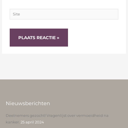
Site
Nieuwsberichten
Deelnemers gezocht! Vragenlijst over vermoeidheid na
kanker.
25 april 2024