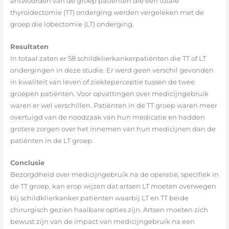
antwoorden van de groep patiënten die een totale
thyroïdectomie (TT) onderging werden vergeleken met de
groep die lobectomie (LT) onderging.
Resultaten
In totaal zaten er 58 schildklierkankerpatiënten die TT of LT
ondergingen in deze studie. Er werd geen verschil gevonden
in kwaliteit van leven of ziekteperceptie tussen de twee
groepen patiënten. Voor opvattingen over medicijngebruik
waren er wel verschillen. Patiënten in de TT groep waren meer
overtuigd van de noodzaak van hun medicatie en hadden
grotere zorgen over het innemen van hun medicijnen dan de
patiënten in de LT groep.
Conclusie
Bezorgdheid over medicijngebruik na de operatie, specifiek in
de TT groep, kan erop wijzen dat artsen LT moeten overwegen
bij schildklierkanker patiënten waarbij LT en TT beide
chirurgisch gezien haalbare opties zijn. Artsen moeten zich
bewust zijn van de impact van medicijngebruik na een