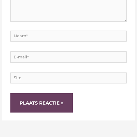
Naam*
E-
mail*
Site