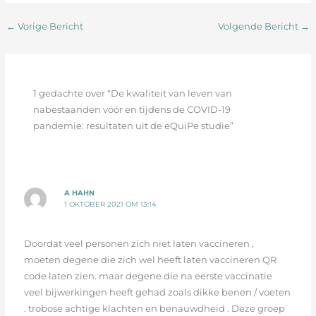
←
Vorige Bericht
Volgende Bericht
→
1 gedachte over “De kwaliteit van leven van
nabestaanden vóór en tijdens de COVID-19
pandemie: resultaten uit de eQuiPe studie”
A HAHN
1 OKTOBER 2021 OM 13:14
Doordat veel personen zich niet laten vaccineren ,
moeten degene die zich wel heeft laten vaccineren QR
code laten zien. maar degene die na eerste vaccinatie
veel bijwerkingen heeft gehad zoals dikke benen / voeten
. trobose achtige klachten en benauwdheid . Deze groep