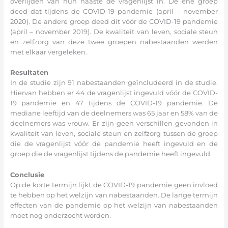
overlijden van hun naaste de vragenlijst in. De ene groep
deed dat tijdens de COVID-19 pandemie (april – november
2020). De andere groep deed dit vóór de COVID-19 pandemie
(april – november 2019). De kwaliteit van leven, sociale steun
en zelfzorg van deze twee groepen nabestaanden werden
met elkaar vergeleken.
Resultaten
In de studie zijn 91 nabestaanden geïncludeerd in de studie.
Hiervan hebben er 44 de vragenlijst ingevuld vóór de COVID-
19 pandemie en 47 tijdens de COVID-19 pandemie. De
mediane leeftijd van de deelnemers was 65 jaar en 58% van de
deelnemers was vrouw. Er zijn geen verschillen gevonden in
kwaliteit van leven, sociale steun en zelfzorg tussen de groep
die de vragenlijst vóór de pandemie heeft ingevuld en de
groep die de vragenlijst tijdens de pandemie heeft ingevuld.
Conclusie
Op de korte termijn lijkt de COVID-19 pandemie geen invloed
te hebben op het welzijn van nabestaanden. De lange termijn
effecten van de pandemie op het welzijn van nabestaanden
moet nog onderzocht worden.