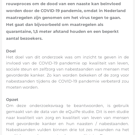
rouwproces om de dood van een naaste kan beïnvloed
worden door de COVID-19 pandemie, omdat in Nederland
maatregelen zijn genomen om het virus tegen te gaan.
Het gaat dan bijvoorbeeld om maatregelen als
quarantaine, 1,5 meter afstand houden en een beperkt
aantal bezoekers.
Doel
Het doel van dit onderzoek was om inzicht te geven in de
invloed van de COVID-19 pandemie op kwaliteit van leven,
sociale steun en zelfzorg van nabestaanden van mensen met
gevorderde kanker. Zo kan worden bekeken of de zorg voor
nabestaanden tijdens de COVID-19 pandemie verbeterd zou
moeten worden.
Opzet
Om deze onderzoeksvraag te beantwoorden, is gebruik
gemaakt van de data van de eQuiPe studie. Dit is een studie
naar kwaliteit van zorg en kwaliteit van leven van mensen
met gevorderde kanker en hun naasten / nabestaanden.
Nabestaanden vulden binnen drie tot zes maanden na het