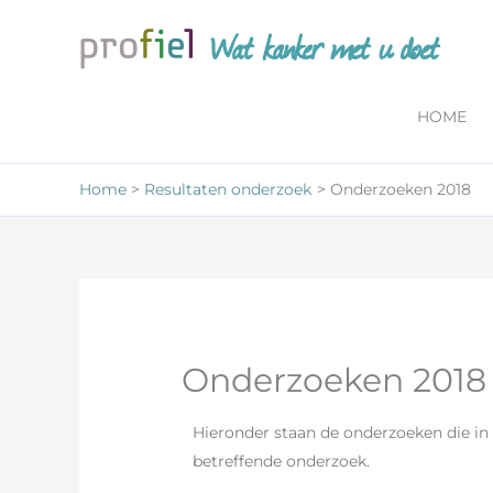
Ga
Wat kanker met u doet
naar
de
inhoud
HOME
Home
Resultaten onderzoek
Onderzoeken 2018
Onderzoeken 2018
Hieronder staan de onderzoeken die in 2
betreffende onderzoek.