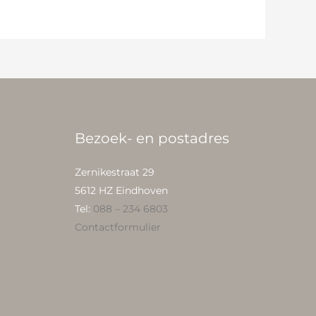
Bezoek- en postadres
Zernikestraat 29
5612 HZ Eindhoven
Tel:
088 – 234 6803
Contactformulier