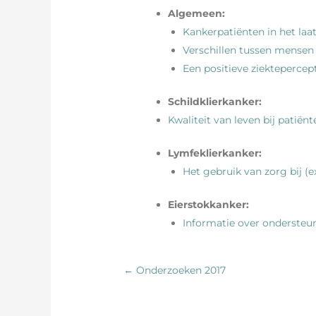
Algemeen:
Kankerpatiënten in het laat
Verschillen tussen mensen
Een positieve ziektepercep
Schildklierkanker:
Kwaliteit van leven bij patiën
Lymfeklierkanker:
Het gebruik van zorg bij 
Eierstokkanker:
Informatie over ondersteu
← Onderzoeken 2017