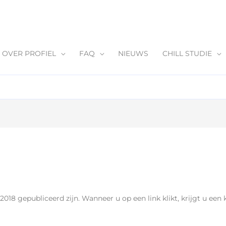
OVER PROFIEL
FAQ
NIEUWS
CHILL STUDIE
018 gepubliceerd zijn. Wanneer u op een link klikt, krijgt u een 