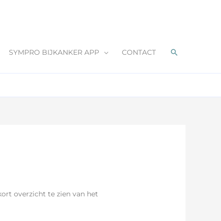
Zoeken
SYMPRO BIJKANKER APP
CONTACT
kort overzicht te zien van het