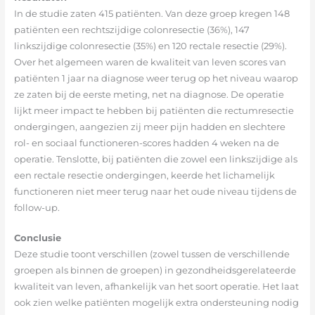
In de studie zaten 415 patiënten. Van deze groep kregen 148
patiënten een rechtszijdige colonresectie (36%), 147
linkszijdige colonresectie (35%) en 120 rectale resectie (29%).
Over het algemeen waren de kwaliteit van leven scores van
patiënten 1 jaar na diagnose weer terug op het niveau waarop
ze zaten bij de eerste meting, net na diagnose. De operatie
lijkt meer impact te hebben bij patiënten die rectumresectie
ondergingen, aangezien zij meer pijn hadden en slechtere
rol- en sociaal functioneren-scores hadden 4 weken na de
operatie. Tenslotte, bij patiënten die zowel een linkszijdige als
een rectale resectie ondergingen, keerde het lichamelijk
functioneren niet meer terug naar het oude niveau tijdens de
follow-up.
Conclusie
Deze studie toont verschillen (zowel tussen de verschillende
groepen als binnen de groepen) in gezondheidsgerelateerde
kwaliteit van leven, afhankelijk van het soort operatie. Het laat
ook zien welke patiënten mogelijk extra ondersteuning nodig