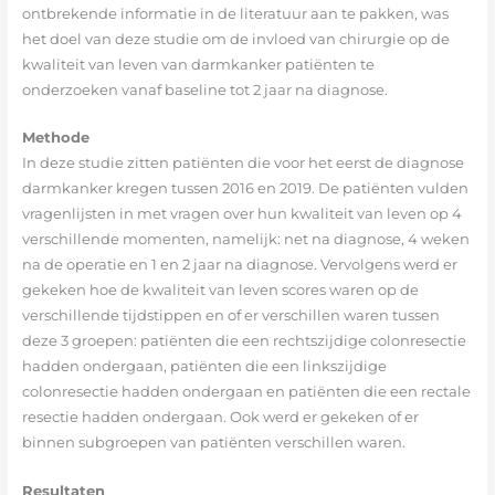
ontbrekende informatie in de literatuur aan te pakken, was
het doel van deze studie om de invloed van chirurgie op de
kwaliteit van leven van darmkanker patiënten te
onderzoeken vanaf baseline tot 2 jaar na diagnose.
Methode
In deze studie zitten patiënten die voor het eerst de diagnose
darmkanker kregen tussen 2016 en 2019. De patiënten vulden
vragenlijsten in met vragen over hun kwaliteit van leven op 4
verschillende momenten, namelijk: net na diagnose, 4 weken
na de operatie en 1 en 2 jaar na diagnose. Vervolgens werd er
gekeken hoe de kwaliteit van leven scores waren op de
verschillende tijdstippen en of er verschillen waren tussen
deze 3 groepen: patiënten die een rechtszijdige colonresectie
hadden ondergaan, patiënten die een linkszijdige
colonresectie hadden ondergaan en patiënten die een rectale
resectie hadden ondergaan. Ook werd er gekeken of er
binnen subgroepen van patiënten verschillen waren.
Resultaten