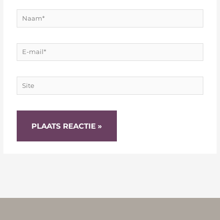
Naam*
E-
mail*
Site